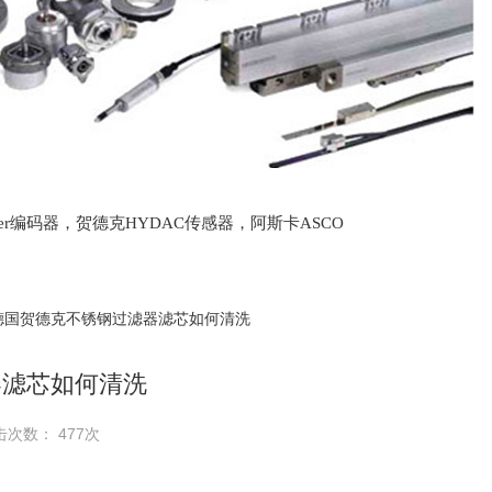
lter编码器，贺德克HYDAC传感器，阿斯卡ASCO
oth泵，爱普EPRO传感器，穆格MOOG伺服阀，宝
 德国贺德克不锈钢过滤器滤芯如何清洗
器滤芯如何清洗
击次数： 477次