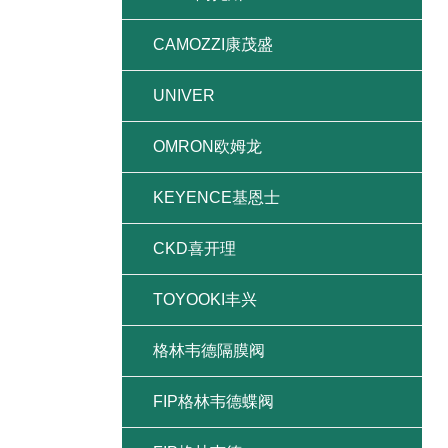
CAMOZZI康茂盛
UNIVER
OMRON欧姆龙
KEYENCE基恩士
CKD喜开理
TOYOOKI丰兴
格林韦德隔膜阀
FIP格林韦德蝶阀