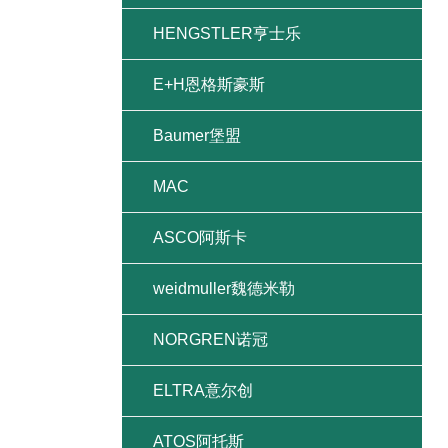
HENGSTLER亨士乐
E+H恩格斯豪斯
Baumer堡盟
MAC
ASCO阿斯卡
weidmuller魏德米勒
NORGREN诺冠
ELTRA意尔创
ATOS阿托斯