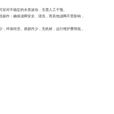
应对不稳定的水质波动，无需人工干预。
操作；确保滤网安全、清洗，而其他滤网不受影响，
，环保经济。易损件少，无耗材，运行维护费用低，