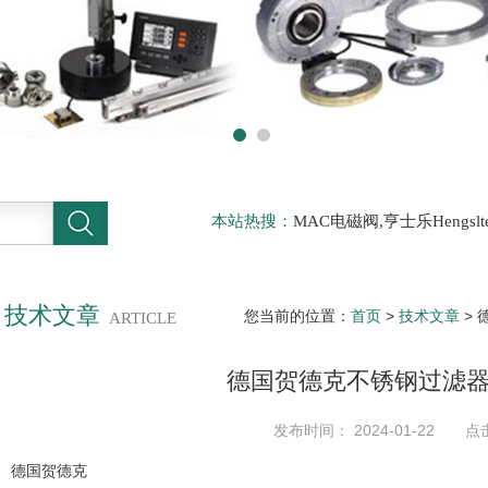
本站热搜：
MAC电磁阀,亨士乐Hengs
电磁阀，阿托斯ATOS阀，力士乐Rexr
德BURKERT电磁阀，倍加福P F传感器
技术文章
您当前的位置：
首页
>
技术文章
>
ARTICLE
德国贺德克不锈钢过滤
发布时间： 2024-01-22 点
德国贺德克