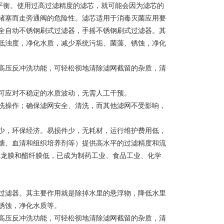
平衡。使用过高过滤精度的滤芯，就可能会因为滤芯的
堵塞而走旁通阀的危险性。滤芯适用于消毒灭菌应用要
全自动不锈钢刷式过滤器，手摇不锈钢刷式过滤器。其
低浊度，净化水质，减少系统污垢、菌藻、锈蚀，净化
压反冲洗功能，可轻松彻地清除滤网截留的杂质，清
应对不稳定的水质波动，无需人工干预。
操作；确保滤网安全、清洗，而其他滤网不受影响，
，环保经济。易损件少，无耗材，运行维护费用低，
糖、血清和组织培养剂等）提供高水平的过滤精度和流
尼龙膜和醋纤膜低，已成为制药工业、食品工业、化学
过滤器。其主要作用就是除掉水里的悬浮物，降低水里
锈蚀，净化水质等。
压反冲洗功能，可轻松彻地清除滤网截留的杂质，清