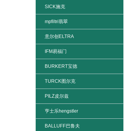
SICK施克
mpfiltri翡翠
意尔创ELTRA
IFM易福门
BURKERT宝德
TURCK图尔克
PILZ皮尔兹
亨士乐hengstler
BALLUFF巴鲁夫