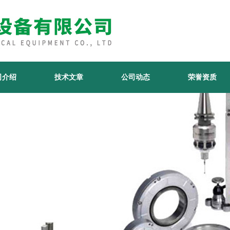
司介绍
技术文章
公司动态
荣誉资质