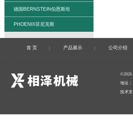
德国BERNSTEIN伯恩斯坦
PHOENIX菲尼克斯
首 页
产品展示
公司介绍
|
|
©20
地址：
技术支