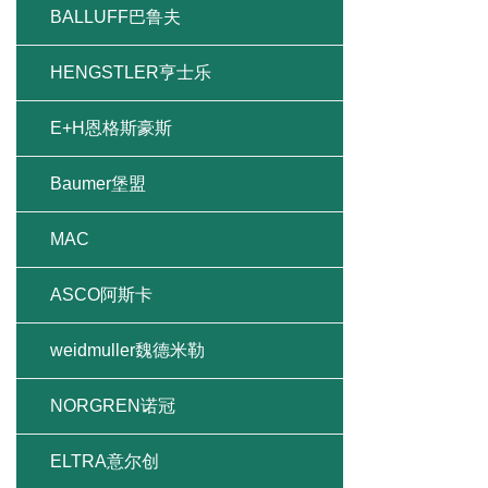
BALLUFF巴鲁夫
HENGSTLER亨士乐
E+H恩格斯豪斯
Baumer堡盟
MAC
ASCO阿斯卡
weidmuller魏德米勒
NORGREN诺冠
ELTRA意尔创