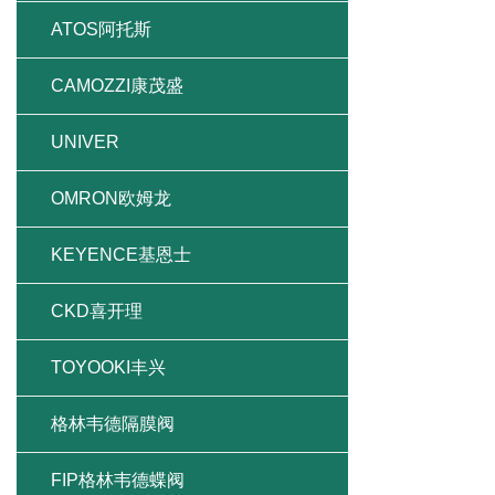
ATOS阿托斯
CAMOZZI康茂盛
UNIVER
OMRON欧姆龙
KEYENCE基恩士
CKD喜开理
TOYOOKI丰兴
格林韦德隔膜阀
FIP格林韦德蝶阀