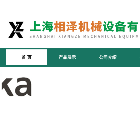
首 页
产品展示
公司介绍