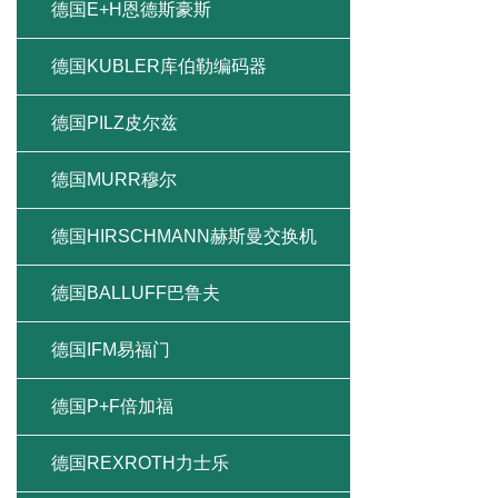
德国E+H恩德斯豪斯
德国KUBLER库伯勒编码器
德国PILZ皮尔兹
德国MURR穆尔
德国HIRSCHMANN赫斯曼交换机
德国BALLUFF巴鲁夫
德国IFM易福门
德国P+F倍加福
德国REXROTH力士乐