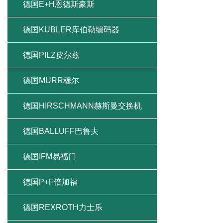
德国E+H恩德斯豪斯
德国KUBLER库伯勒编码器
德国PILZ皮尔兹
德国MURR穆尔
德国HIRSCHMANN赫斯曼交换机
德国BALLUFF巴鲁夫
德国IFM易福门
德国P+F倍加福
德国REXROTH力士乐