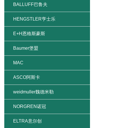
BALLUFF巴鲁夫
HENGSTLER亨士乐
E+H恩格斯豪斯
Baumer堡盟
MAC
ASCO阿斯卡
weidmuller魏德米勒
NORGREN诺冠
ELTRA意尔创