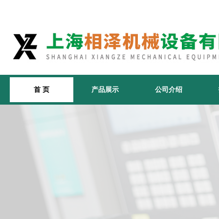
首 页
产品展示
公司介绍