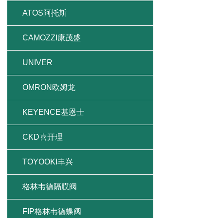
ATOS阿托斯
CAMOZZI康茂盛
UNIVER
OMRON欧姆龙
KEYENCE基恩士
CKD喜开理
TOYOOKI丰兴
格林韦德隔膜阀
FIP格林韦德蝶阀