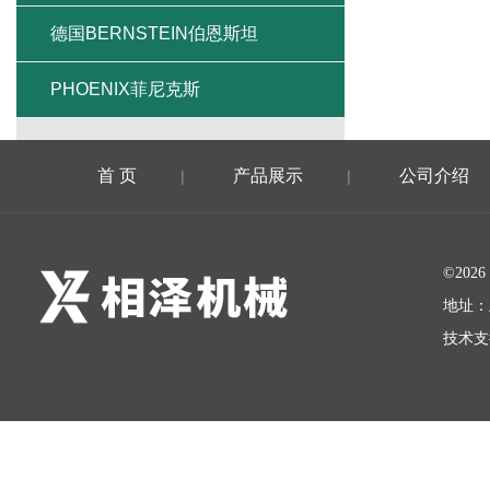
德国BERNSTEIN伯恩斯坦
PHOENIX菲尼克斯
首 页
产品展示
公司介绍
|
|
©20
地址：
技术支