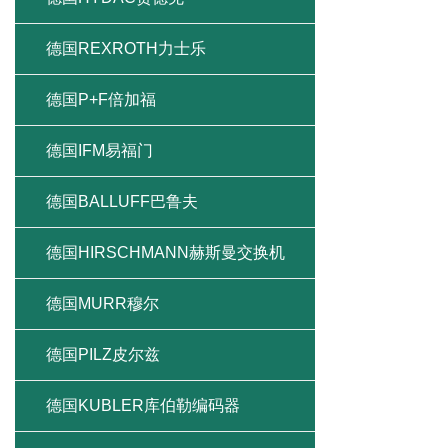
德国REXROTH力士乐
德国P+F倍加福
德国IFM易福门
德国BALLUFF巴鲁夫
德国HIRSCHMANN赫斯曼交换机
德国MURR穆尔
德国PILZ皮尔兹
德国KUBLER库伯勒编码器