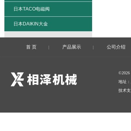
日本TACO电磁阀
日本DAIKIN大金
首 页
产品展示
公司介绍
|
|
©20
地址：
技术支