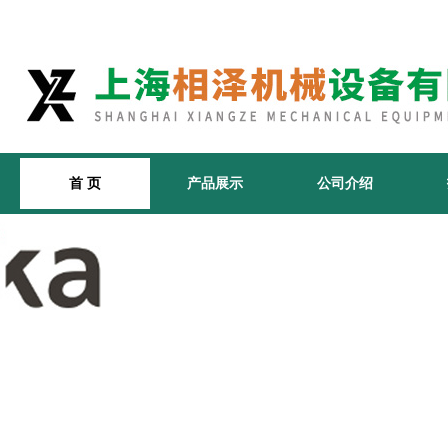
首 页
产品展示
公司介绍