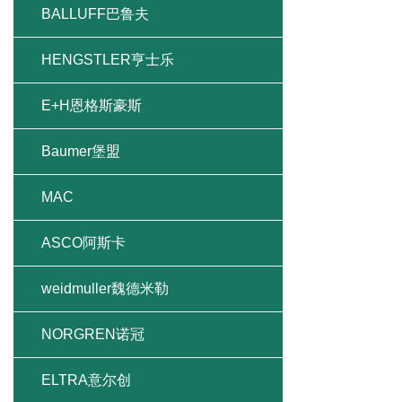
BALLUFF巴鲁夫
HENGSTLER亨士乐
E+H恩格斯豪斯
Baumer堡盟
MAC
ASCO阿斯卡
weidmuller魏德米勒
NORGREN诺冠
ELTRA意尔创