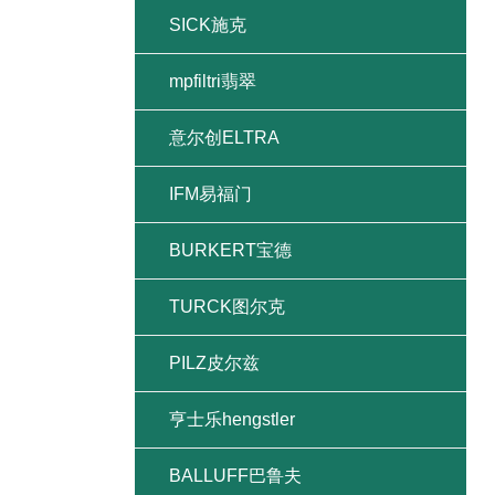
SICK施克
mpfiltri翡翠
意尔创ELTRA
IFM易福门
BURKERT宝德
TURCK图尔克
PILZ皮尔兹
亨士乐hengstler
BALLUFF巴鲁夫