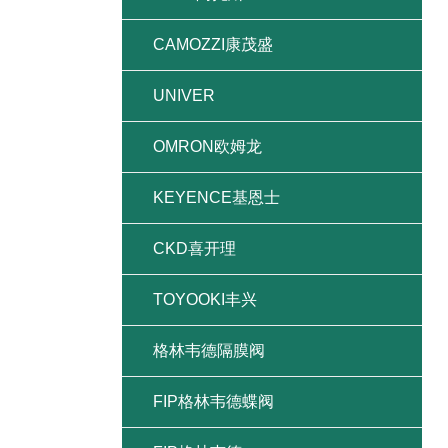
CAMOZZI康茂盛
UNIVER
OMRON欧姆龙
KEYENCE基恩士
CKD喜开理
TOYOOKI丰兴
格林韦德隔膜阀
FIP格林韦德蝶阀