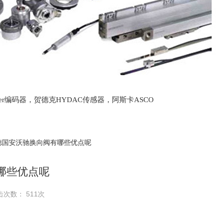
lter编码器，贺德克HYDAC传感器，阿斯卡ASCO
oth泵，爱普EPRO传感器，穆格MOOG伺服阀，宝
 德国安沃驰换向阀有哪些优点呢
哪些优点呢
击次数： 511次