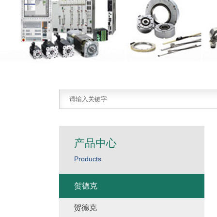
产品中心
Products
贺德克
贺德克