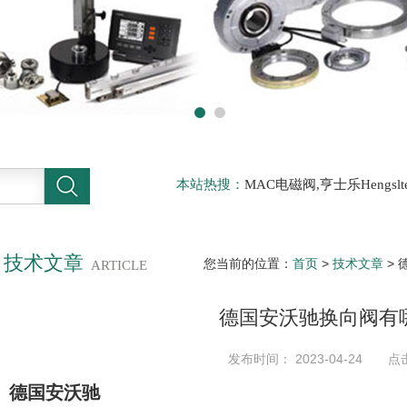
本站热搜：
MAC电磁阀,亨士乐Hengs
电磁阀，阿托斯ATOS阀，力士乐Rexr
德BURKERT电磁阀，倍加福P F传感器
技术文章
您当前的位置：
首页
>
技术文章
>
ARTICLE
德国安沃驰换向阀有
发布时间： 2023-04-24 点
德国安沃驰