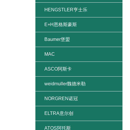
HENGSTLER亨士乐
E+H恩格斯豪斯
Baumer堡盟
MAC
ASCO阿斯卡
weidmuller魏德米勒
NORGREN诺冠
ELTRA意尔创
ATOS阿托斯