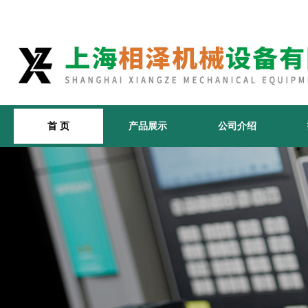
首 页
产品展示
公司介绍