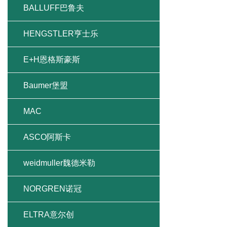
BALLUFF巴鲁夫
HENGSTLER亨士乐
E+H恩格斯豪斯
Baumer堡盟
MAC
ASCO阿斯卡
weidmuller魏德米勒
NORGREN诺冠
ELTRA意尔创