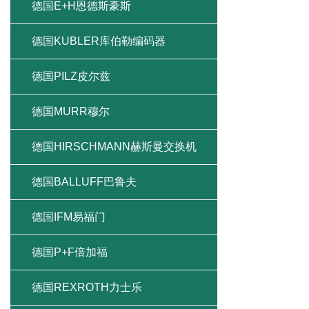
德国E+H恩德斯豪斯
德国KUBLER库伯勒编码器
德国PILZ皮尔兹
德国MURR穆尔
德国HIRSCHMANN赫斯曼交换机
德国BALLUFF巴鲁夫
德国IFM易福门
德国P+F倍加福
德国REXROTH力士乐