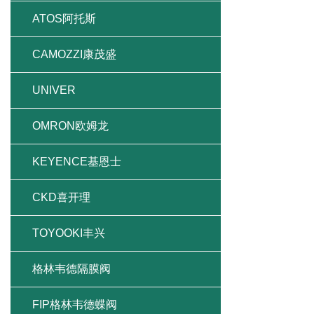
ATOS阿托斯
CAMOZZI康茂盛
UNIVER
OMRON欧姆龙
KEYENCE基恩士
CKD喜开理
TOYOOKI丰兴
格林韦德隔膜阀
FIP格林韦德蝶阀