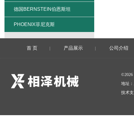
德国BERNSTEIN伯恩斯坦
PHOENIX菲尼克斯
首 页
产品展示
公司介绍
|
|
©20
地址：
技术支