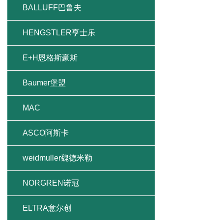
BALLUFF巴鲁夫
HENGSTLER亨士乐
E+H恩格斯豪斯
Baumer堡盟
MAC
ASCO阿斯卡
weidmuller魏德米勒
NORGREN诺冠
ELTRA意尔创