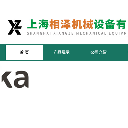
首 页
产品展示
公司介绍