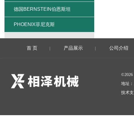
德国BERNSTEIN伯恩斯坦
PHOENIX菲尼克斯
首 页
产品展示
公司介绍
|
|
©20
地址：
技术支