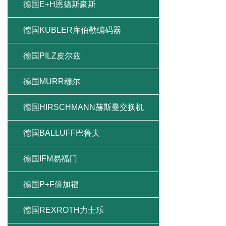
德国E+H恩德斯豪斯
德国KUBLER库伯勒编码器
德国PILZ皮尔兹
德国MURR穆尔
德国HIRSCHMANN赫斯曼交换机
德国BALLUFF巴鲁夫
德国IFM易福门
德国P+F倍加福
德国REXROTH力士乐