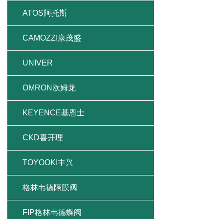
ATOS阿托斯
CAMOZZI康茂盛
UNIVER
OMRON欧姆龙
KEYENCE基恩士
CKD喜开理
TOYOOKI丰兴
格林韦德隔膜阀
FIP格林韦德蝶阀