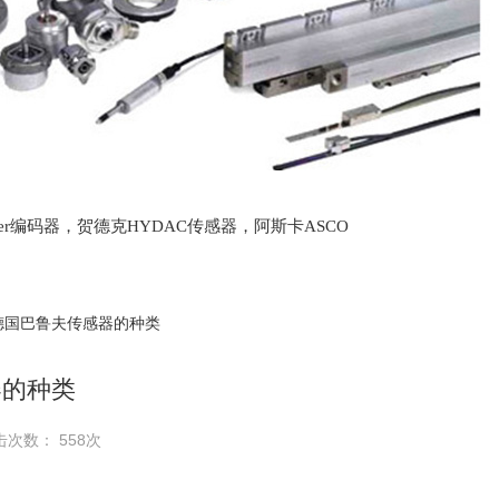
lter编码器，贺德克HYDAC传感器，阿斯卡ASCO
oth泵，爱普EPRO传感器，穆格MOOG伺服阀，宝
 德国巴鲁夫传感器的种类
器的种类
击次数： 558次