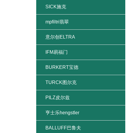
SICK施克
mpfiltri翡翠
意尔创ELTRA
IFM易福门
BURKERT宝德
TURCK图尔克
PILZ皮尔兹
亨士乐hengstler
BALLUFF巴鲁夫