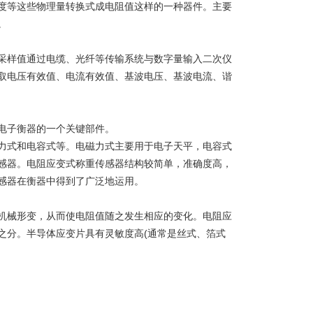
等这些物理量转换式成电阻值这样的一种器件。主要
。
样值通过电缆、光纤等传输系统与数字量输入二次仪
取电压有效值、电流有效值、基波电压、基波电流、谐
电子衡器的一个关键部件。
式和电容式等。电磁力式主要用于电子天平，电容式
感器。电阻应变式称重传感器结构较简单，准确度高，
感器在衡器中得到了广泛地运用。
械形变，从而使电阻值随之发生相应的变化。电阻应
之分。半导体应变片具有灵敏度高(通常是丝式、箔式