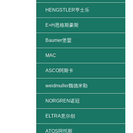
HENGSTLER亨士乐
E+H恩格斯豪斯
Baumer堡盟
MAC
ASCO阿斯卡
weidmuller魏德米勒
NORGREN诺冠
ELTRA意尔创
ATOS阿托斯