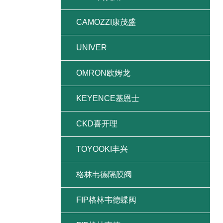
CAMOZZI康茂盛
UNIVER
OMRON欧姆龙
KEYENCE基恩士
CKD喜开理
TOYOOKI丰兴
格林韦德隔膜阀
FIP格林韦德蝶阀