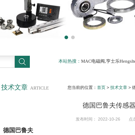
本站热搜：
MAC电磁阀,亨士乐Hengs
电磁阀，阿托斯ATOS阀，力士乐Rexr
德BURKERT电磁阀，倍加福P F传感器
技术文章
您当前的位置：
首页
>
技术文章
>
ARTICLE
德国巴鲁夫传感
发布时间： 2022-10-26 点
德国巴鲁夫