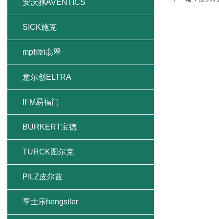
安沃驰AVENTICS
SICK施克
mpfiltri翡翠
意尔创ELTRA
IFM易福门
BURKERT宝德
TURCK图尔克
PILZ皮尔兹
亨士乐hengstler