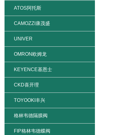
ATOS阿托斯
CAMOZZI康茂盛
UNIVER
OMRON欧姆龙
KEYENCE基恩士
CKD喜开理
TOYOOKI丰兴
格林韦德隔膜阀
FIP格林韦德蝶阀