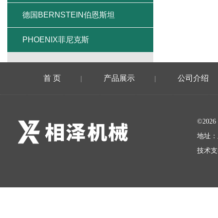
德国BERNSTEIN伯恩斯坦
PHOENIX菲尼克斯
首 页
产品展示
公司介绍
|
|
©20
地址：
技术支