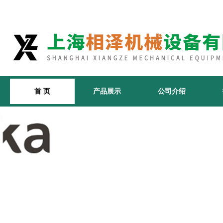
首 页
产品展示
公司介绍