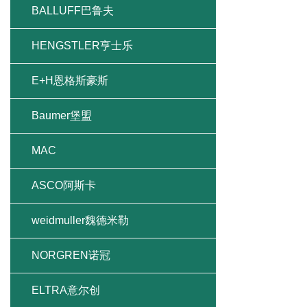
BALLUFF巴鲁夫
HENGSTLER亨士乐
E+H恩格斯豪斯
Baumer堡盟
MAC
ASCO阿斯卡
weidmuller魏德米勒
NORGREN诺冠
ELTRA意尔创