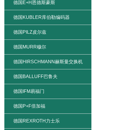
德国E+H恩德斯豪斯
德国KUBLER库伯勒编码器
德国PILZ皮尔兹
德国MURR穆尔
德国HIRSCHMANN赫斯曼交换机
德国BALLUFF巴鲁夫
德国IFM易福门
德国P+F倍加福
德国REXROTH力士乐