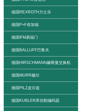
德国REXROTH力士乐
德国P+F倍加福
德国IFM易福门
德国BALLUFF巴鲁夫
德国HIRSCHMANN赫斯曼交换机
德国MURR穆尔
德国PILZ皮尔兹
德国KUBLER库伯勒编码器