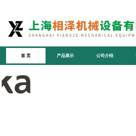
首 页
产品展示
公司介绍