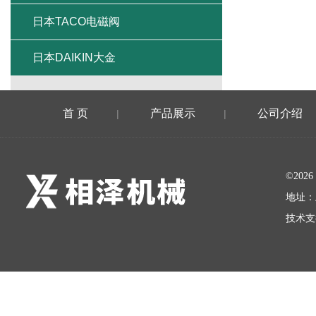
日本TACO电磁阀
日本DAIKIN大金
首 页
产品展示
公司介绍
|
|
©20
地址：
技术支