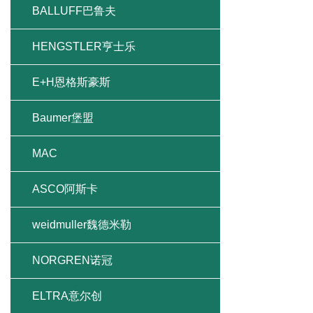
BALLUFF巴鲁夫
HENGSTLER亨士乐
E+H恩格斯豪斯
Baumer堡盟
MAC
ASCO阿斯卡
weidmuller魏德米勒
NORGREN诺冠
ELTRA意尔创