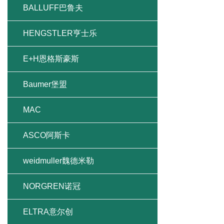
BALLUFF巴鲁夫
HENGSTLER亨士乐
E+H恩格斯豪斯
Baumer堡盟
MAC
ASCO阿斯卡
weidmuller魏德米勒
NORGREN诺冠
ELTRA意尔创