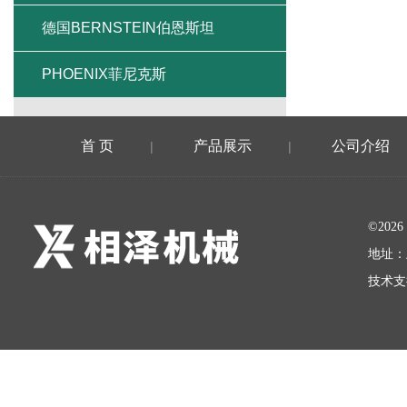
德国BERNSTEIN伯恩斯坦
PHOENIX菲尼克斯
首 页
产品展示
公司介绍
|
|
©20
地址：
技术支