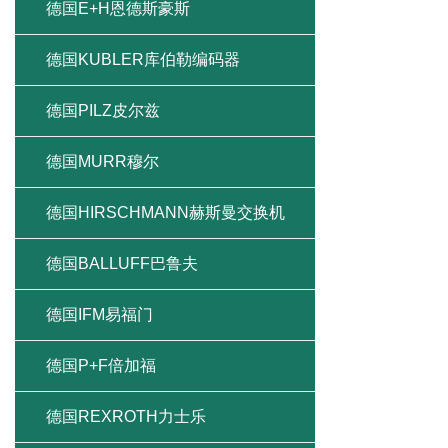
德国E+H恩德斯豪斯
德国KUBLER库伯勒编码器
德国PILZ皮尔兹
德国MURR穆尔
德国HIRSCHMANN赫斯曼交换机
德国BALLUFF巴鲁夫
德国IFM易福门
德国P+F倍加福
德国REXROTH力士乐