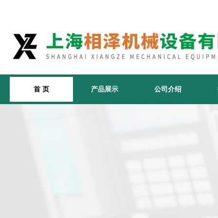
首 页
产品展示
公司介绍