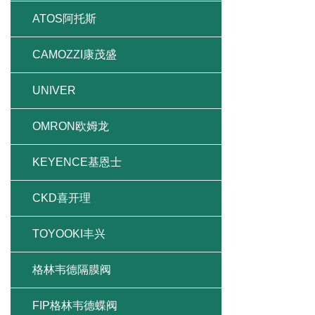
ATOS阿托斯
CAMOZZI康茂盛
UNIVER
OMRON欧姆龙
KEYENCE基恩士
CKD喜开理
TOYOOKI丰兴
格林韦德隔膜阀
FIP格林韦德蝶阀