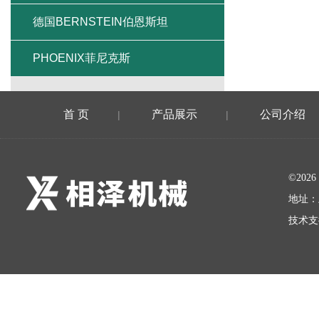
德国BERNSTEIN伯恩斯坦
PHOENIX菲尼克斯
首 页
产品展示
公司介绍
|
|
©20
地址：
技术支