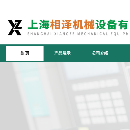
首 页
产品展示
公司介绍