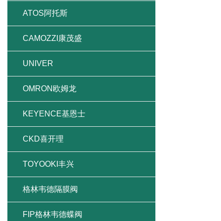
ATOS阿托斯
CAMOZZI康茂盛
UNIVER
OMRON欧姆龙
KEYENCE基恩士
CKD喜开理
TOYOOKI丰兴
格林韦德隔膜阀
FIP格林韦德蝶阀