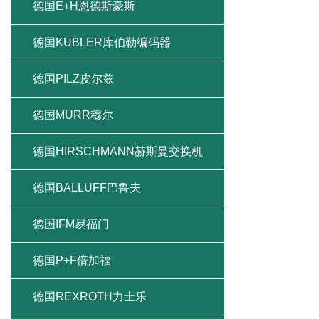
德国E+H恩德斯豪斯
德国KUBLER库伯勒编码器
德国PILZ皮尔兹
德国MURR穆尔
德国HIRSCHMANN赫斯曼交换机
德国BALLUFF巴鲁夫
德国IFM易福门
德国P+F倍加福
德国REXROTH力士乐