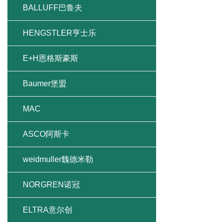
BALLUFF巴鲁夫
HENGSTLER亨士乐
E+H恩格斯豪斯
Baumer堡盟
MAC
ASCO阿斯卡
weidmuller魏德米勒
NORGREN诺冠
ELTRA意尔创