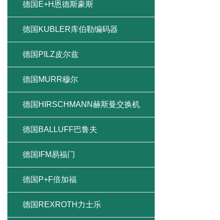
德国E+H恩德斯豪斯
德国KUBLER库伯勒编码器
德国PILZ皮尔兹
德国MURR穆尔
德国HIRSCHMANN赫斯曼交换机
德国BALLUFF巴鲁夫
德国IFM易福门
德国P+F倍加福
德国REXROTH力士乐