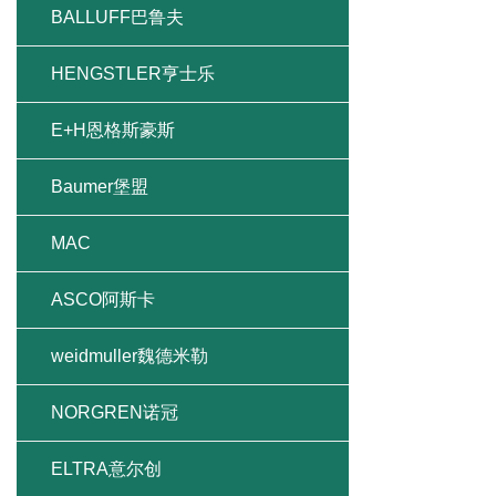
BALLUFF巴鲁夫
HENGSTLER亨士乐
E+H恩格斯豪斯
Baumer堡盟
MAC
ASCO阿斯卡
weidmuller魏德米勒
NORGREN诺冠
ELTRA意尔创