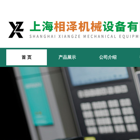
首 页
产品展示
公司介绍