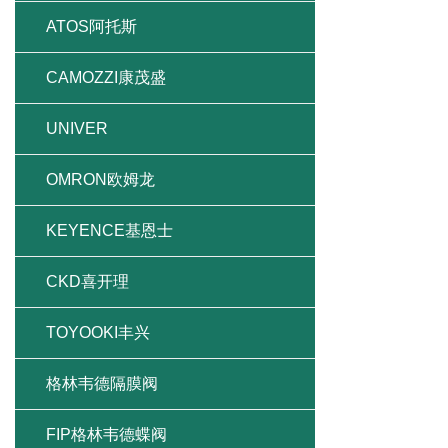
ATOS阿托斯
CAMOZZI康茂盛
UNIVER
OMRON欧姆龙
KEYENCE基恩士
CKD喜开理
TOYOOKI丰兴
格林韦德隔膜阀
FIP格林韦德蝶阀