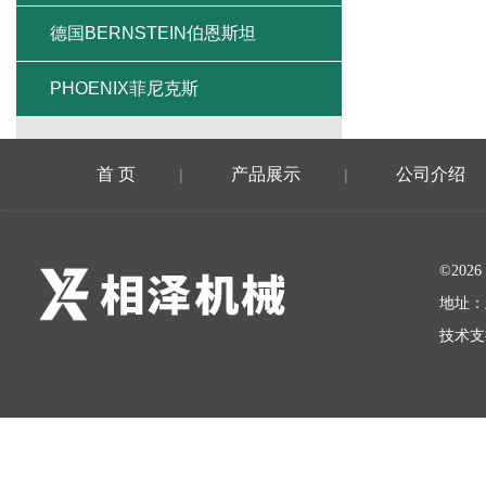
德国BERNSTEIN伯恩斯坦
PHOENIX菲尼克斯
首 页
产品展示
公司介绍
|
|
©20
地址：
技术支