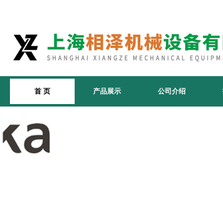
首 页
产品展示
公司介绍