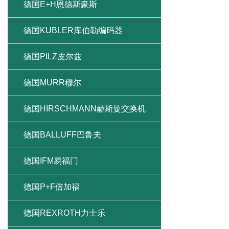
德国E+H恩德斯豪斯
德国KUBLER库伯勒编码器
德国PILZ皮尔兹
德国MURR穆尔
德国HIRSCHMANN赫斯曼交换机
德国BALLUFF巴鲁夫
德国IFM易福门
德国P+F倍加福
德国REXROTH力士乐