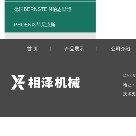
德国BERNSTEIN伯恩斯坦
PHOENIX菲尼克斯
首 页
产品展示
公司介绍
|
|
©20
地址：
技术支