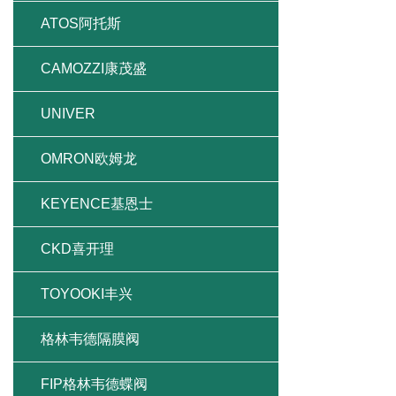
ATOS阿托斯
CAMOZZI康茂盛
UNIVER
OMRON欧姆龙
KEYENCE基恩士
CKD喜开理
TOYOOKI丰兴
格林韦德隔膜阀
FIP格林韦德蝶阀