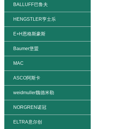
BALLUFF巴鲁夫
HENGSTLER亨士乐
E+H恩格斯豪斯
Baumer堡盟
MAC
ASCO阿斯卡
weidmuller魏德米勒
NORGREN诺冠
ELTRA意尔创