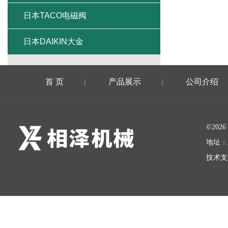
日本TACO电磁阀
日本DAIKIN大金
首 页
产品展示
公司介绍
|
|
©20
地址：
技术支