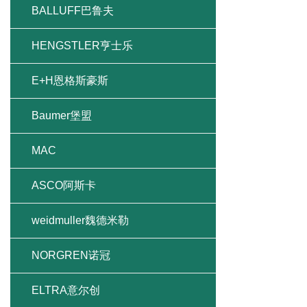
BALLUFF巴鲁夫
HENGSTLER亨士乐
E+H恩格斯豪斯
Baumer堡盟
MAC
ASCO阿斯卡
weidmuller魏德米勒
NORGREN诺冠
ELTRA意尔创