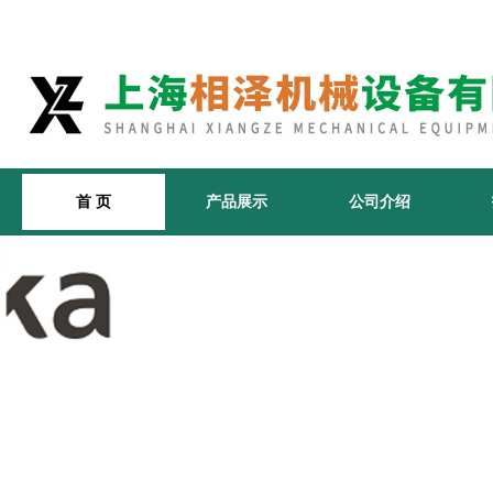
首 页
产品展示
公司介绍