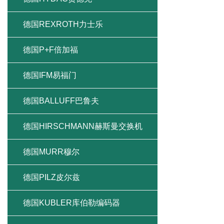
德国REXROTH力士乐
德国P+F倍加福
德国IFM易福门
德国BALLUFF巴鲁夫
德国HIRSCHMANN赫斯曼交换机
德国MURR穆尔
德国PILZ皮尔兹
德国KUBLER库伯勒编码器