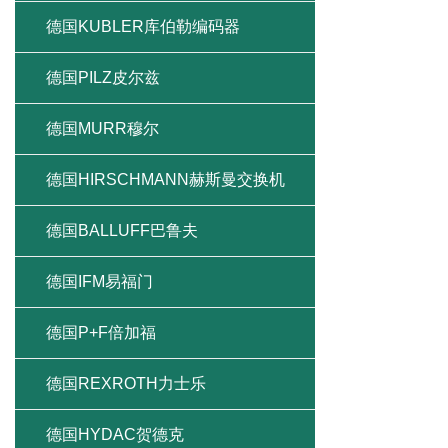
德国KUBLER库伯勒编码器
德国PILZ皮尔兹
德国MURR穆尔
德国HIRSCHMANN赫斯曼交换机
德国BALLUFF巴鲁夫
德国IFM易福门
德国P+F倍加福
德国REXROTH力士乐
德国HYDAC贺德克