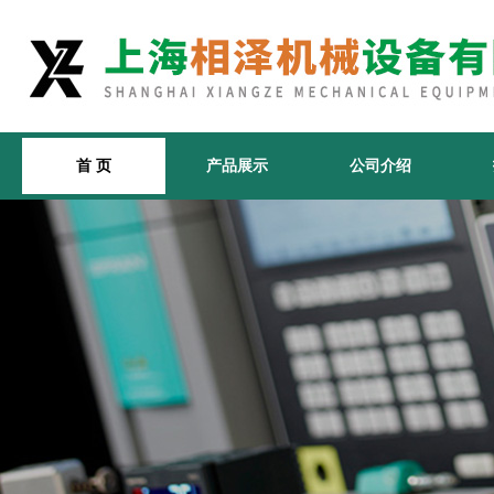
首 页
产品展示
公司介绍