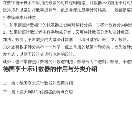
在数字电子技术中应用的最多的时序逻辑电路。计数器不仅能用于对时
脉冲序列以及进行数字运算等。但是并无法显示计算结果，一般都是要通
折叠编辑本段种类
1、如果按照计数器中的触发器是否同时翻转分类，可将计数器分为同
2、如果按照计数过程中数字增减分类，又可将计数器分为加法计数器
加法计数器，不断减少的为减法计数器，可增可减的叫做可逆计数器。
另外还有很多种分类不一一列举，但是常用的是第一种分类，因为这种
发方式，以便于设计者进行电路的设计。
此外，也经常按照计数器的计数进制把计数器分为二进制计数器、十进
德国亨士乐计数器的作用与分类介绍
上一篇：
德国亨士乐计数器的应用介绍
下一篇：
意大利MD*传感器的特点介绍