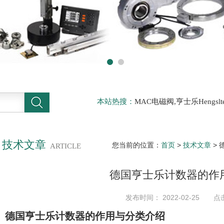
本站热搜：
MAC电磁阀,亨士乐Hengs
电磁阀，阿托斯ATOS阀，力士乐Rexr
德BURKERT电磁阀，倍加福P F传感器
技术文章
您当前的位置：
首页
>
技术文章
>
ARTICLE
德国亨士乐计数器的作
发布时间： 2022-02-25 点
德国亨士乐计数器的作用与分类介绍