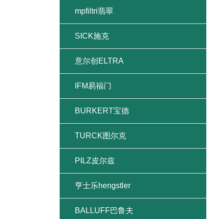
mpfiltri翡翠
SICK施克
意尔创ELTRA
IFM易福门
BURKERT宝德
TURCK图尔克
PILZ皮尔兹
亨士乐hengstler
BALLUFF巴鲁夫