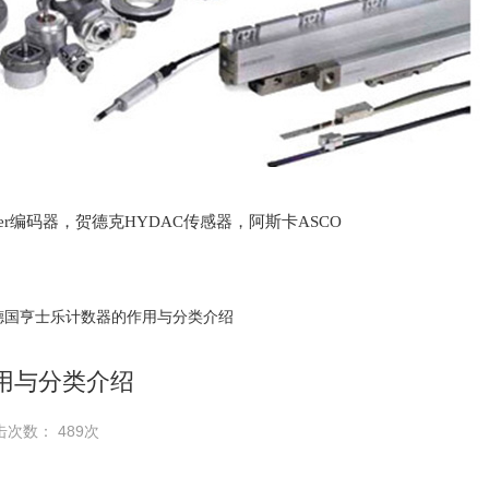
lter编码器，贺德克HYDAC传感器，阿斯卡ASCO
oth泵，爱普EPRO传感器，穆格MOOG伺服阀，宝
 德国亨士乐计数器的作用与分类介绍
用与分类介绍
击次数： 489次