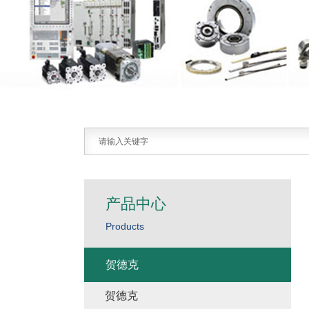
产品中心
Products
贺德克
贺德克