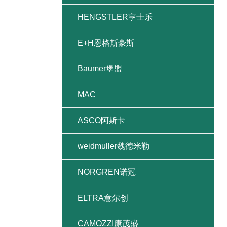
HENGSTLER亨士乐
E+H恩格斯豪斯
Baumer堡盟
MAC
ASCO阿斯卡
weidmuller魏德米勒
NORGREN诺冠
ELTRA意尔创
CAMOZZI康茂盛