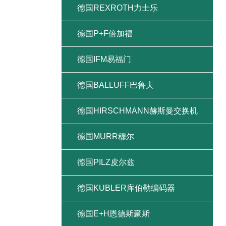
德国REXROTH力士乐
德国P+F倍加福
德国IFM易福门
德国BALLUFF巴鲁夫
德国HIRSCHMANN赫斯曼交换机
德国MURR穆尔
德国PILZ皮尔兹
德国KUBLER库伯勒编码器
德国E+H恩德斯豪斯