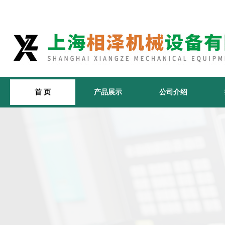
首 页
产品展示
公司介绍