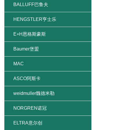
BALLUFF巴鲁夫
HENGSTLER亨士乐
E+H恩格斯豪斯
Baumer堡盟
MAC
ASCO阿斯卡
weidmuller魏德米勒
NORGREN诺冠
ELTRA意尔创