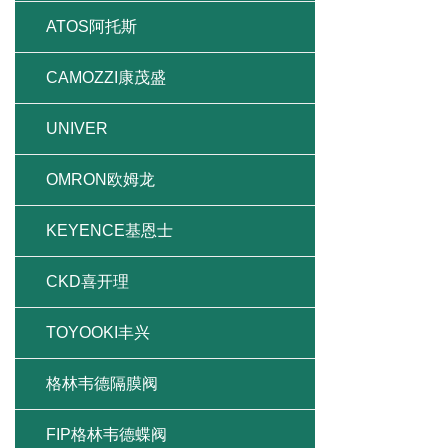
ATOS阿托斯
CAMOZZI康茂盛
UNIVER
OMRON欧姆龙
KEYENCE基恩士
CKD喜开理
TOYOOKI丰兴
格林韦德隔膜阀
FIP格林韦德蝶阀