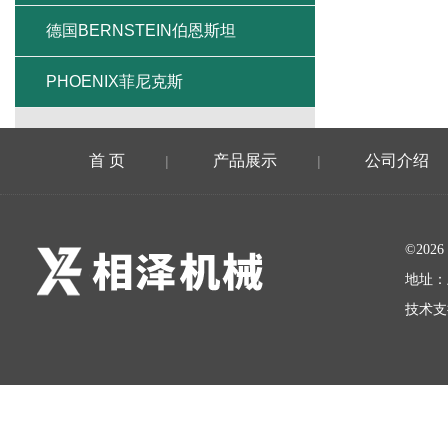
德国BERNSTEIN伯恩斯坦
PHOENIX菲尼克斯
首 页
产品展示
公司介绍
|
|
©20
地址：
技术支