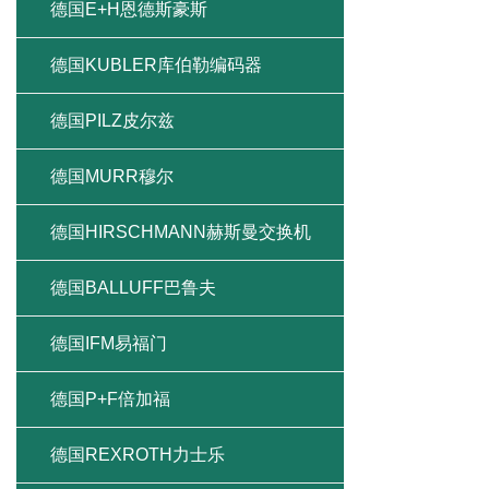
德国E+H恩德斯豪斯
德国KUBLER库伯勒编码器
德国PILZ皮尔兹
德国MURR穆尔
德国HIRSCHMANN赫斯曼交换机
德国BALLUFF巴鲁夫
德国IFM易福门
德国P+F倍加福
德国REXROTH力士乐