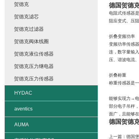
贺德克
德国贺德克
电阻式传感器
贺德克滤芯
阻应变式、压
贺德克过滤器
折叠变频功率
贺德克阀体线圈
变频功率传感
连，数字量输
贺德克液位传感器
压、谐波电流
贺德克压力继电器
折叠称重
贺德克压力传感器
称重传感器是
HYDAC
能够实现力→
部分电子吊秤
aventics
面广，且能够
德国贺德克
AUMA
上一篇：
德国