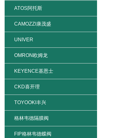
ATOS阿托斯
CAMOZZI康茂盛
UNIVER
OMRON欧姆龙
KEYENCE基恩士
CKD喜开理
TOYOOKI丰兴
格林韦德隔膜阀
FIP格林韦德蝶阀