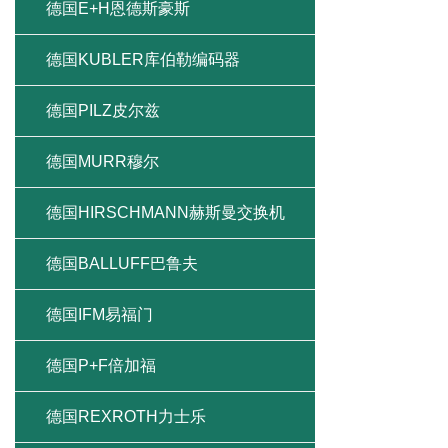
德国E+H恩德斯豪斯
德国KUBLER库伯勒编码器
德国PILZ皮尔兹
德国MURR穆尔
德国HIRSCHMANN赫斯曼交换机
德国BALLUFF巴鲁夫
德国IFM易福门
德国P+F倍加福
德国REXROTH力士乐