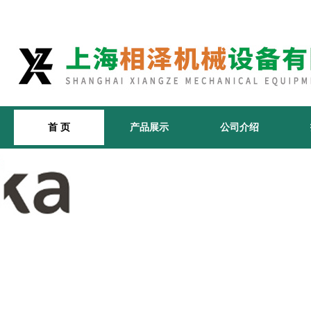
首 页
产品展示
公司介绍