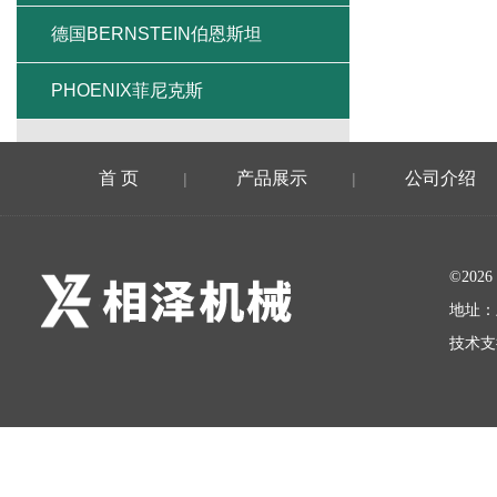
德国BERNSTEIN伯恩斯坦
PHOENIX菲尼克斯
首 页
产品展示
公司介绍
|
|
©20
地址：
技术支