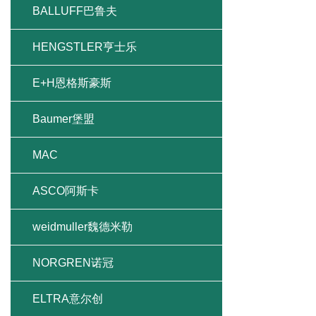
BALLUFF巴鲁夫
HENGSTLER亨士乐
E+H恩格斯豪斯
Baumer堡盟
MAC
ASCO阿斯卡
weidmuller魏德米勒
NORGREN诺冠
ELTRA意尔创