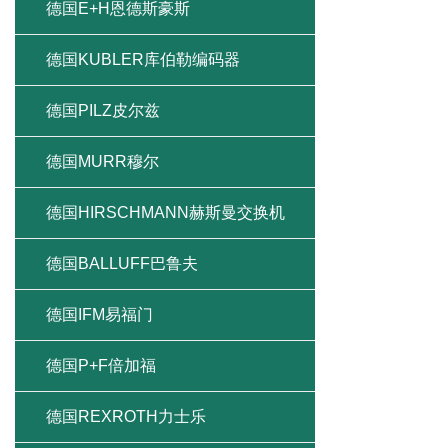
德国E+H恩德斯豪斯
德国KUBLER库伯勒编码器
德国PILZ皮尔兹
德国MURR穆尔
德国HIRSCHMANN赫斯曼交换机
德国BALLUFF巴鲁夫
德国IFM易福门
德国P+F倍加福
德国REXROTH力士乐