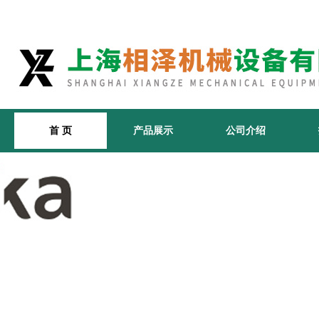
首 页
产品展示
公司介绍