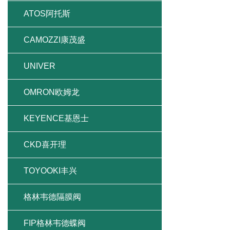
ATOS阿托斯
CAMOZZI康茂盛
UNIVER
OMRON欧姆龙
KEYENCE基恩士
CKD喜开理
TOYOOKI丰兴
格林韦德隔膜阀
FIP格林韦德蝶阀