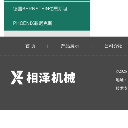
德国BERNSTEIN伯恩斯坦
PHOENIX菲尼克斯
首 页
产品展示
公司介绍
|
|
©20
地址：
技术支