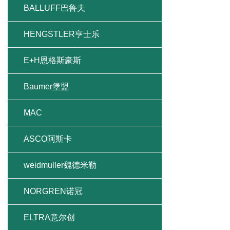
BALLUFF巴鲁夫
HENGSTLER亨士乐
E+H恩格斯豪斯
Baumer堡盟
MAC
ASCO阿斯卡
weidmuller魏德米勒
NORGREN诺冠
ELTRA意尔创