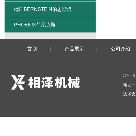
德国BERNSTEIN伯恩斯坦
PHOENIX菲尼克斯
首 页
产品展示
公司介绍
|
|
©20
地址：
技术支