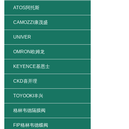
ATOS阿托斯
CAMOZZI康茂盛
UNIVER
OMRON欧姆龙
KEYENCE基恩士
CKD喜开理
TOYOOKI丰兴
格林韦德隔膜阀
FIP格林韦德蝶阀