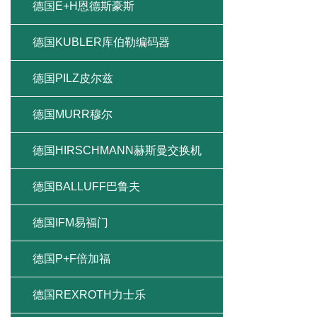
德国E+H恩德斯豪斯
德国KUBLER库伯勒编码器
德国PILZ皮尔兹
德国MURR穆尔
德国HIRSCHMANN赫斯曼交换机
德国BALLUFF巴鲁夫
德国IFM易福门
德国P+F倍加福
德国REXROTH力士乐