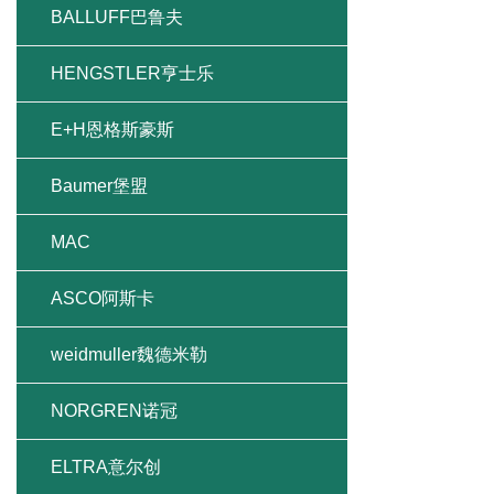
BALLUFF巴鲁夫
HENGSTLER亨士乐
E+H恩格斯豪斯
Baumer堡盟
MAC
ASCO阿斯卡
weidmuller魏德米勒
NORGREN诺冠
ELTRA意尔创