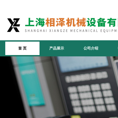
首 页
产品展示
公司介绍