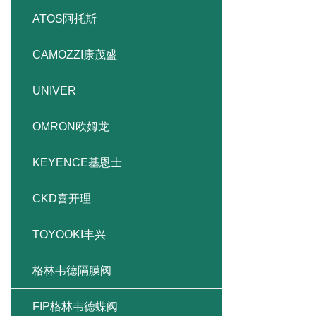
ATOS阿托斯
CAMOZZI康茂盛
UNIVER
OMRON欧姆龙
KEYENCE基恩士
CKD喜开理
TOYOOKI丰兴
格林韦德隔膜阀
FIP格林韦德蝶阀