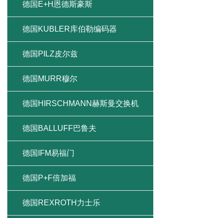
德国E+H恩德斯豪斯
德国KUBLER库伯勒编码器
德国PILZ皮尔兹
德国MURR穆尔
德国HIRSCHMANN赫斯曼交换机
德国BALLUFF巴鲁夫
德国IFM易福门
德国P+F倍加福
德国REXROTH力士乐