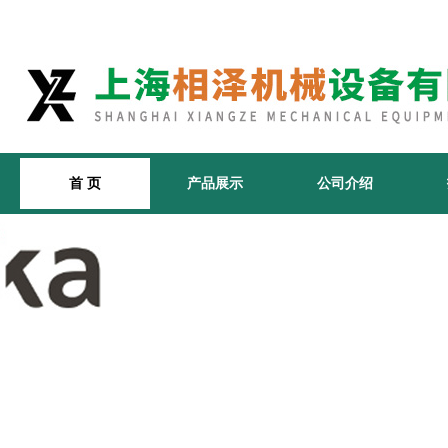
首 页
产品展示
公司介绍