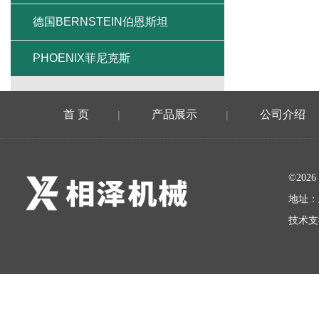
德国BERNSTEIN伯恩斯坦
PHOENIX菲尼克斯
首 页
产品展示
公司介绍
|
|
©20
地址：
技术支