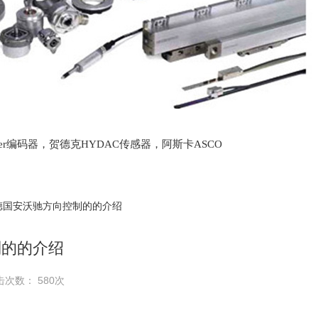
lter编码器，贺德克HYDAC传感器，阿斯卡ASCO
oth泵，爱普EPRO传感器，穆格MOOG伺服阀，宝
 德国安沃驰方向控制的的介绍
制的的介绍
击次数： 580次