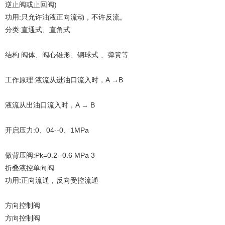
逆止阀或止回阀)
功用:只允许油液正向流动，不许反流。
分类:直通式、直角式
结构:阀体、阀心锥形、钢球式 、弹簧等
工作原理:液流从进油口流入时，A →B
液流从出油口流入时，A → B
开启压力:0、04--0、1MPa
做背压阀:Pk=0.2--0.6 MPa 3
折叠液控单向阀
功用:正向流通，反向受控流通
方向控制阀
方向控制阀