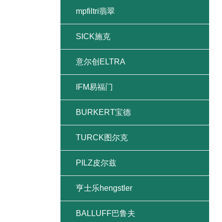
mpfiltri翡翠
SICK施克
意尔创ELTRA
IFM易福门
BURKERT宝德
TURCK图尔克
PILZ皮尔兹
亨士乐hengstler
BALLUFF巴鲁夫