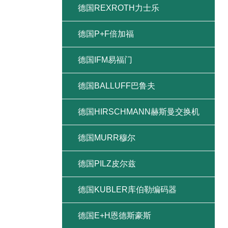
德国REXROTH力士乐
德国P+F倍加福
德国IFM易福门
德国BALLUFF巴鲁夫
德国HIRSCHMANN赫斯曼交换机
德国MURR穆尔
德国PILZ皮尔兹
德国KUBLER库伯勒编码器
德国E+H恩德斯豪斯