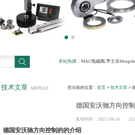
本站热搜：
MAC电磁阀,亨士乐Hengs
电磁阀，阿托斯ATOS阀，力士乐Rexr
德BURKERT电磁阀，倍加福P F传感器
技术文章
您当前的位置：
首页
>
技术文章
>
ARTICLE
德国安沃驰方向控
发布时间： 2021-09-16 点
德国安沃驰方向控制的的介绍