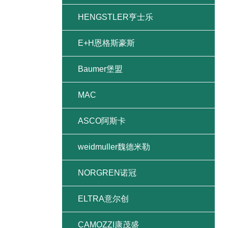
HENGSTLER亨士乐
E+H恩格斯豪斯
Baumer堡盟
MAC
ASCO阿斯卡
weidmuller魏德米勒
NORGREN诺冠
ELTRA意尔创
CAMOZZI康茂盛