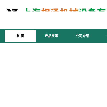
首 页
产品展示
公司介绍