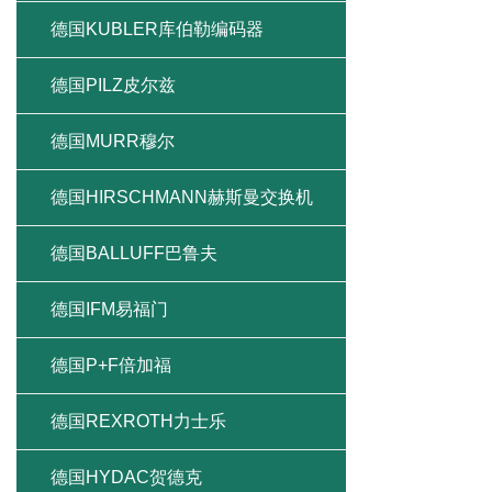
德国KUBLER库伯勒编码器
德国PILZ皮尔兹
德国MURR穆尔
德国HIRSCHMANN赫斯曼交换机
德国BALLUFF巴鲁夫
德国IFM易福门
德国P+F倍加福
德国REXROTH力士乐
德国HYDAC贺德克