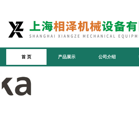
首 页
产品展示
公司介绍