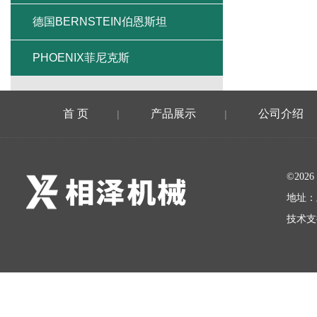
德国BERNSTEIN伯恩斯坦
PHOENIX菲尼克斯
首 页
产品展示
公司介绍
|
|
©20
地址：
技术支