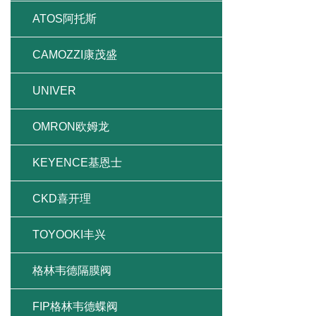
ATOS阿托斯
CAMOZZI康茂盛
UNIVER
OMRON欧姆龙
KEYENCE基恩士
CKD喜开理
TOYOOKI丰兴
格林韦德隔膜阀
FIP格林韦德蝶阀