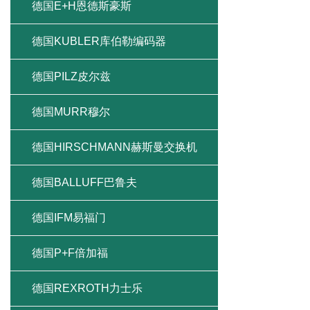
德国E+H恩德斯豪斯
德国KUBLER库伯勒编码器
德国PILZ皮尔兹
德国MURR穆尔
德国HIRSCHMANN赫斯曼交换机
德国BALLUFF巴鲁夫
德国IFM易福门
德国P+F倍加福
德国REXROTH力士乐