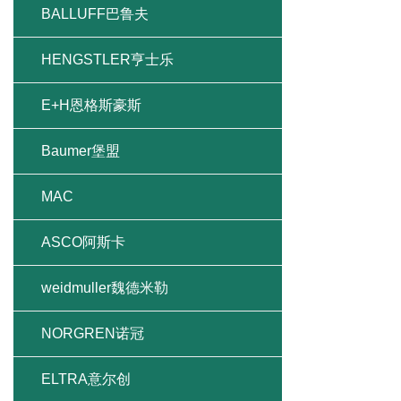
BALLUFF巴鲁夫
HENGSTLER亨士乐
E+H恩格斯豪斯
Baumer堡盟
MAC
ASCO阿斯卡
weidmuller魏德米勒
NORGREN诺冠
ELTRA意尔创