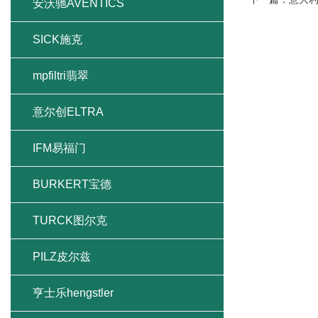
安沃驰AVENTICS
SICK施克
mpfiltri翡翠
意尔创ELTRA
IFM易福门
BURKERT宝德
TURCK图尔克
PILZ皮尔兹
亨士乐hengstler