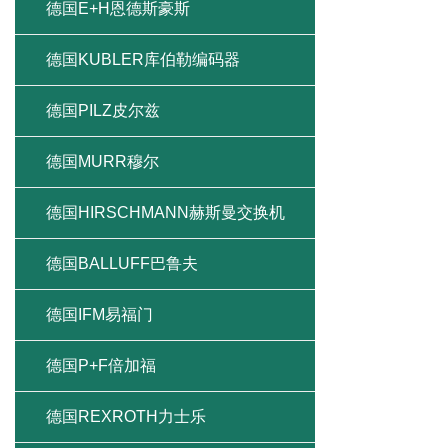
德国E+H恩德斯豪斯
德国KUBLER库伯勒编码器
德国PILZ皮尔兹
德国MURR穆尔
德国HIRSCHMANN赫斯曼交换机
德国BALLUFF巴鲁夫
德国IFM易福门
德国P+F倍加福
德国REXROTH力士乐