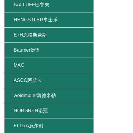
BALLUFF巴鲁夫
HENGSTLER亨士乐
E+H恩格斯豪斯
Baumer堡盟
MAC
ASCO阿斯卡
weidmuller魏德米勒
NORGREN诺冠
ELTRA意尔创