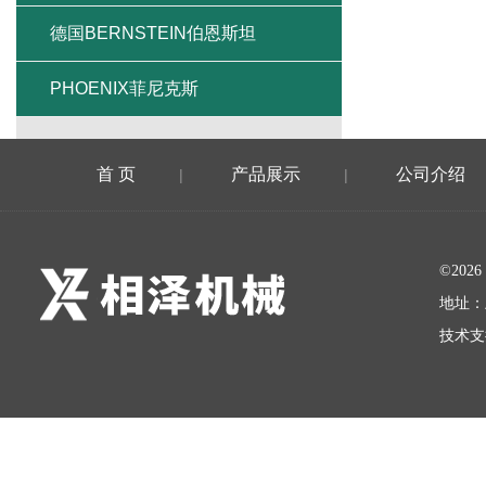
德国BERNSTEIN伯恩斯坦
PHOENIX菲尼克斯
首 页
产品展示
公司介绍
|
|
©20
地址：
技术支