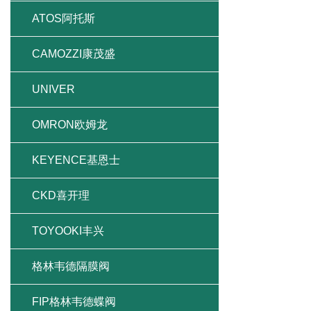
ATOS阿托斯
CAMOZZI康茂盛
UNIVER
OMRON欧姆龙
KEYENCE基恩士
CKD喜开理
TOYOOKI丰兴
格林韦德隔膜阀
FIP格林韦德蝶阀