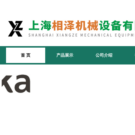
首 页
产品展示
公司介绍