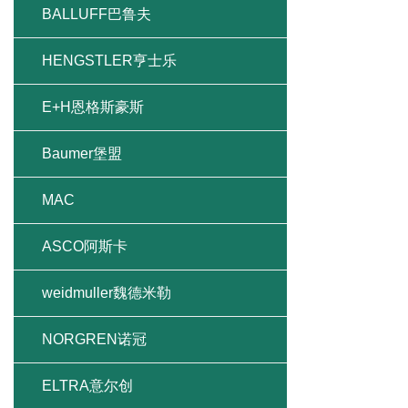
BALLUFF巴鲁夫
HENGSTLER亨士乐
E+H恩格斯豪斯
Baumer堡盟
MAC
ASCO阿斯卡
weidmuller魏德米勒
NORGREN诺冠
ELTRA意尔创