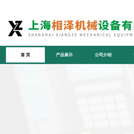
首 页
产品展示
公司介绍