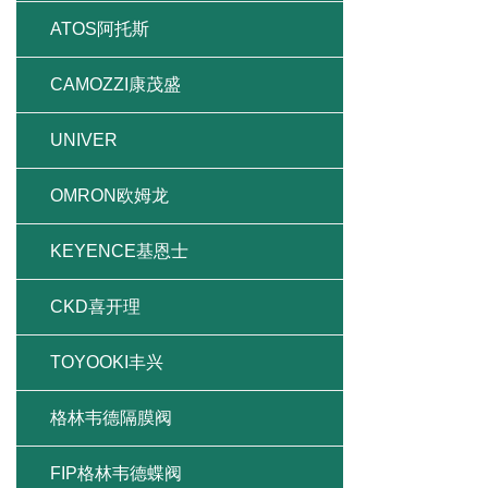
ATOS阿托斯
CAMOZZI康茂盛
UNIVER
OMRON欧姆龙
KEYENCE基恩士
CKD喜开理
TOYOOKI丰兴
格林韦德隔膜阀
FIP格林韦德蝶阀