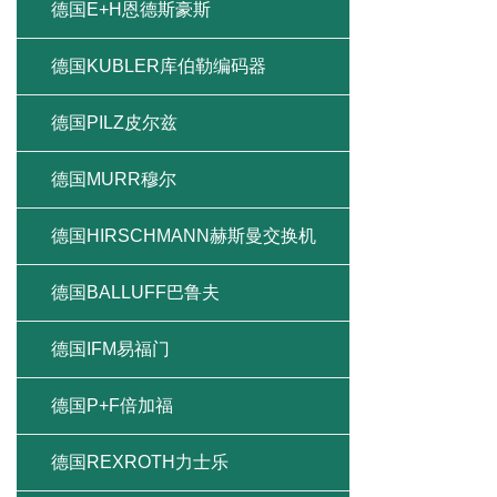
德国E+H恩德斯豪斯
德国KUBLER库伯勒编码器
德国PILZ皮尔兹
德国MURR穆尔
德国HIRSCHMANN赫斯曼交换机
德国BALLUFF巴鲁夫
德国IFM易福门
德国P+F倍加福
德国REXROTH力士乐