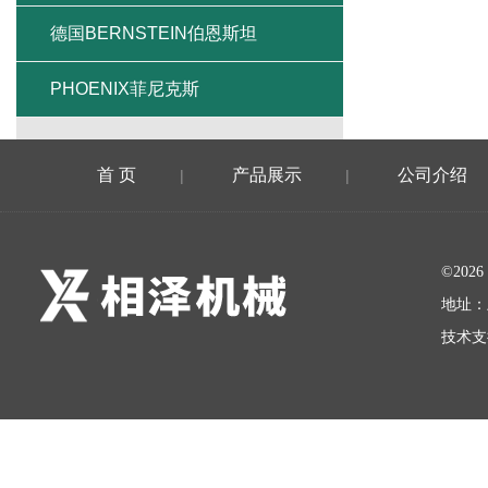
德国BERNSTEIN伯恩斯坦
PHOENIX菲尼克斯
首 页
产品展示
公司介绍
|
|
©20
地址：
技术支