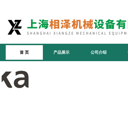
首 页
产品展示
公司介绍