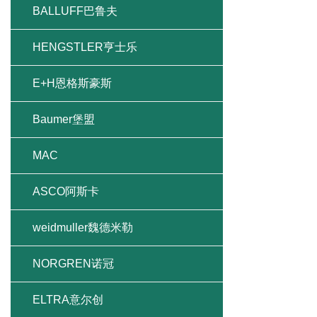
BALLUFF巴鲁夫
HENGSTLER亨士乐
E+H恩格斯豪斯
Baumer堡盟
MAC
ASCO阿斯卡
weidmuller魏德米勒
NORGREN诺冠
ELTRA意尔创