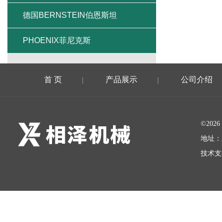
德国BERNSTEIN伯恩斯坦
PHOENIX菲尼克斯
首 页
产品展示
公司介绍
|
|
©20
地址：
技术支