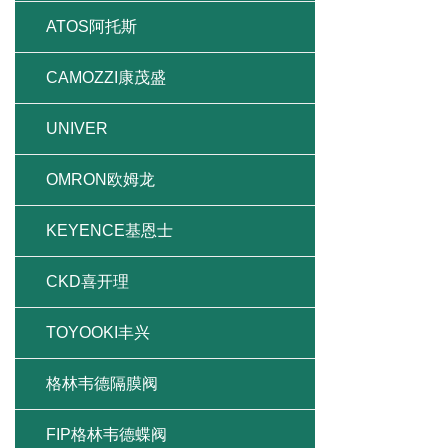
ATOS阿托斯
CAMOZZI康茂盛
UNIVER
OMRON欧姆龙
KEYENCE基恩士
CKD喜开理
TOYOOKI丰兴
格林韦德隔膜阀
FIP格林韦德蝶阀