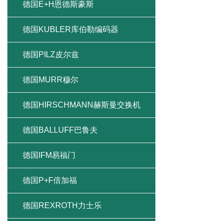
德国E+H恩德斯豪斯
德国KUBLER库伯勒编码器
德国PILZ皮尔兹
德国MURR穆尔
德国HIRSCHMANN赫斯曼交换机
德国BALLUFF巴鲁夫
德国IFM易福门
德国P+F倍加福
德国REXROTH力士乐