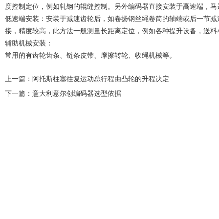
度控制定位，例如轧钢的辊缝控制。另外编码器直接安装于高速端，马
低速端安装：安装于减速齿轮后，如卷扬钢丝绳卷筒的轴端或后一节减
接，精度较高，此方法一般测量长距离定位，例如各种提升设备，送料
辅助机械安装：
常用的有齿轮齿条、链条皮带、摩擦转轮、收绳机械等。
上一篇：
阿托斯柱塞往复运动总行程由凸轮的升程决定
下一篇：
意大利意尔创编码器选型依据