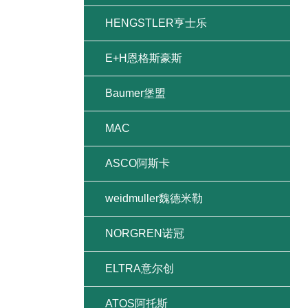
HENGSTLER亨士乐
E+H恩格斯豪斯
Baumer堡盟
MAC
ASCO阿斯卡
weidmuller魏德米勒
NORGREN诺冠
ELTRA意尔创
ATOS阿托斯