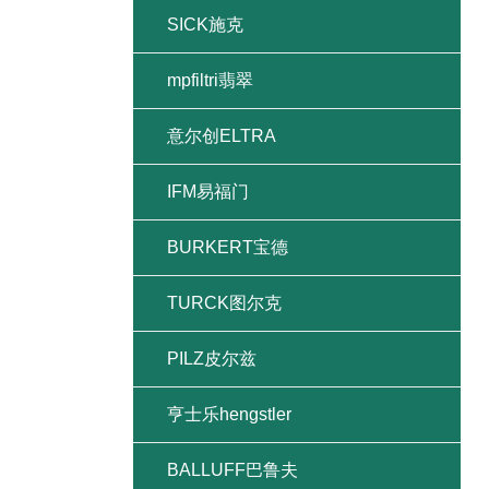
SICK施克
mpfiltri翡翠
意尔创ELTRA
IFM易福门
BURKERT宝德
TURCK图尔克
PILZ皮尔兹
亨士乐hengstler
BALLUFF巴鲁夫