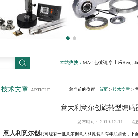
本站热搜：
MAC电磁阀,亨士乐Hengs
电磁阀，阿托斯ATOS阀，力士乐Rexr
德BURKERT电磁阀，倍加福P F传感器
技术文章
您当前的位置：
首页
>
技术文章
>
ARTICLE
意大利意尔创旋转型编码
发布时间： 2019-12-11 点
意大利意尔创
我司现有一批意尔创意大利原装库存年底清仓，下面