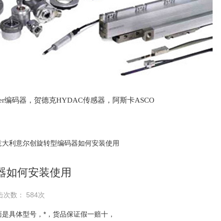
lter编码器，贺德克HYDAC传感器，阿斯卡ASCO
oth泵，爱普EPRO传感器，穆格MOOG伺服阀，宝
 意大利意尔创旋转型编码器如何安装使用
器如何安装使用
击次数： 584次
是具体型号，*，货品保证假一赔十，