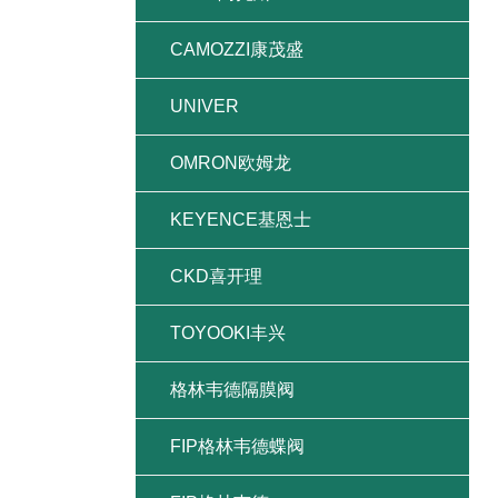
CAMOZZI康茂盛
UNIVER
OMRON欧姆龙
KEYENCE基恩士
CKD喜开理
TOYOOKI丰兴
格林韦德隔膜阀
FIP格林韦德蝶阀