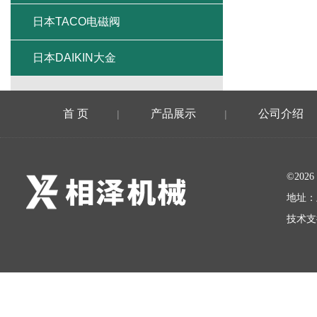
日本TACO电磁阀
日本DAIKIN大金
首 页
产品展示
公司介绍
|
|
©20
地址：
技术支