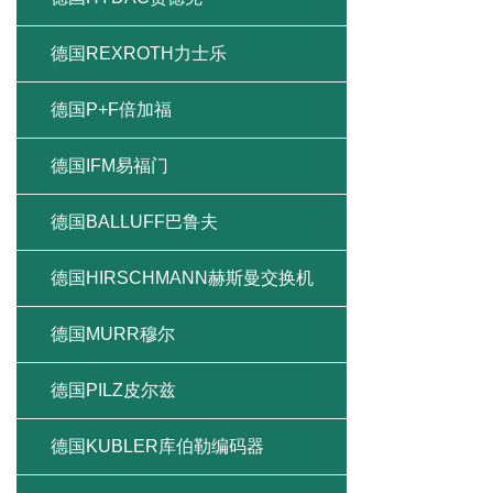
德国REXROTH力士乐
德国P+F倍加福
德国IFM易福门
德国BALLUFF巴鲁夫
德国HIRSCHMANN赫斯曼交换机
德国MURR穆尔
德国PILZ皮尔兹
德国KUBLER库伯勒编码器