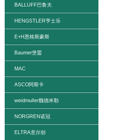
BALLUFF巴鲁夫
HENGSTLER亨士乐
E+H恩格斯豪斯
Baumer堡盟
MAC
ASCO阿斯卡
weidmuller魏德米勒
NORGREN诺冠
ELTRA意尔创