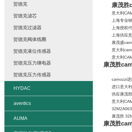
贺德克
康茂胜c
意大利CAMO
贺德克滤芯
上海专业销售 
贺德克过滤器
上海授权代理意
上海供应意大利
贺德克阀体线圈
康茂盛camo
意大利camo
贺德克液位传感器
意大利CAMO
贺德克压力继电器
康茂胜cam
贺德克压力传感器
camozzi进
进口意大利康茂
HYDAC
供应康茂胜cam
意大利CAMOZ
aventics
32M2A063A1
康茂胜 32M2A0
AUMA
康茂胜cam