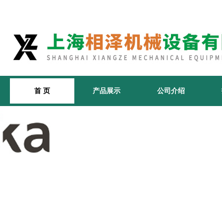
首 页
产品展示
公司介绍