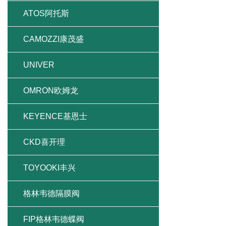
ATOS阿托斯
CAMOZZI康茂盛
UNIVER
OMRON欧姆龙
KEYENCE基恩士
CKD喜开理
TOYOOKI丰兴
格林韦德隔膜阀
FIP格林韦德蝶阀