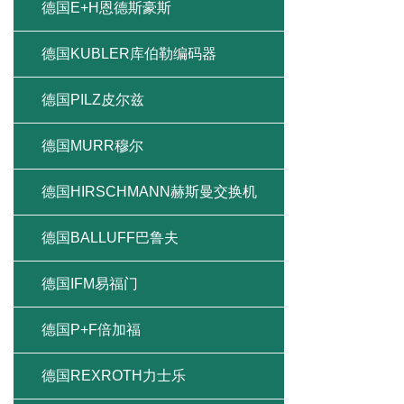
德国E+H恩德斯豪斯
德国KUBLER库伯勒编码器
德国PILZ皮尔兹
德国MURR穆尔
德国HIRSCHMANN赫斯曼交换机
德国BALLUFF巴鲁夫
德国IFM易福门
德国P+F倍加福
德国REXROTH力士乐