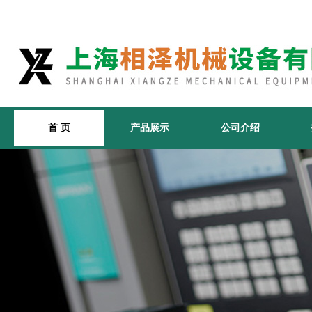
首 页
产品展示
公司介绍