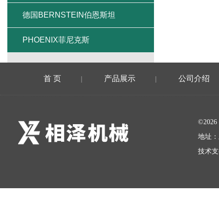
德国BERNSTEIN伯恩斯坦
PHOENIX菲尼克斯
首 页
产品展示
公司介绍
|
|
©20
地址：
技术支