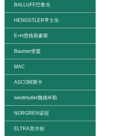
BALLUFF巴鲁夫
HENGSTLER亨士乐
E+H恩格斯豪斯
Baumer堡盟
MAC
ASCO阿斯卡
weidmuller魏德米勒
NORGREN诺冠
ELTRA意尔创