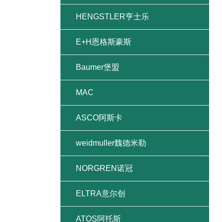
HENGSTLER亨士乐
E+H恩格斯豪斯
Baumer堡盟
MAC
ASCO阿斯卡
weidmuller魏德米勒
NORGREN诺冠
ELTRA意尔创
ATOS阿托斯