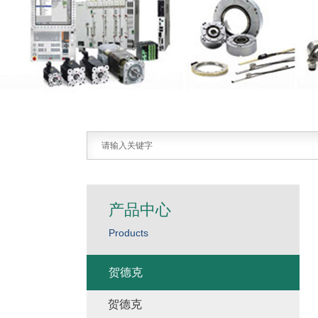
产品中心
Products
贺德克
贺德克