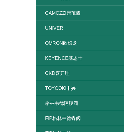
CAMOZZI康茂盛
UNIVER
OMRON欧姆龙
KEYENCE基恩士
CKD喜开理
TOYOOKI丰兴
格林韦德隔膜阀
FIP格林韦德蝶阀