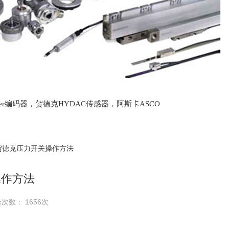
lter编码器，贺德克HYDAC传感器，阿斯卡ASCO
oth泵，爱普EPRO传感器，穆格MOOG伺服阀，宝
 贺德克压力开关操作方法
操作方法
次数： 1656次