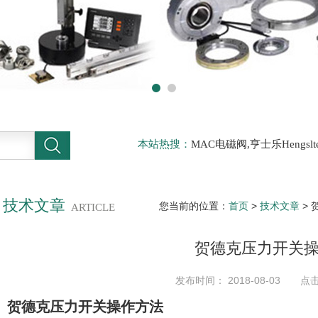
本站热搜：
MAC电磁阀,亨士乐Hengs
电磁阀，阿托斯ATOS阀，力士乐Rexr
德BURKERT电磁阀，倍加福P F传感器
技术文章
您当前的位置：
首页
>
技术文章
>
ARTICLE
贺德克压力开关
发布时间： 2018-08-03 点击
贺德克压力开关操作方法