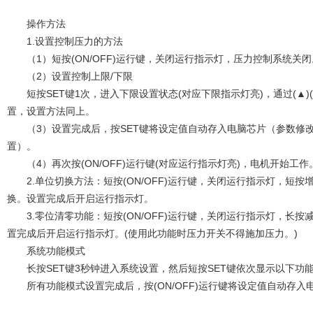
操作方法
1.设置控制压力的方法
（1）短按(ON/OFF)运行键，关闭运行指示灯，压力控制系统关闭
（2）设置控制上限/下限
短按SET键1次，进入下限设置状态(对应下限指示灯亮)，通过(▲)(
置，设置方法同上。
（3）设置完成后，按SET键将设定值自动存入电脑芯片（参数修改
置）。
（4）再次按(ON/OFF)运行键(对应运行指示灯亮)，电机开始工作
2.单位切换方法：短按(ON/OFF)运行键，关闭运行指示灯，短按增加键
换。设置完成后开启运行指示灯。
3.零位清零功能：短按(ON/OFF)运行键，关闭运行指示灯，长按减
置完成后开启运行指示灯。(使用此功能时压力开关不得施加压力。)
系统功能模式
长按SET键3秒钟进入系统设置，然后短按SET键依次显示以下功
所有功能模式设置完成后，按(ON/OFF)运行键将设定值自动存入