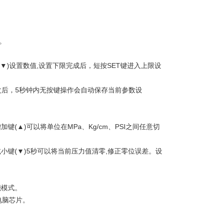
。
▼)设置数值,设置下限完成后，短按SET键进入上限设
后，5秒钟内无按键操作会自动保存当前参数设
。
(▲)可以将单位在MPa、Kg/cm、PSI之间任意切
小键(▼)5秒可以将当前压力值清零,修正零位误差。设
能模式。
电脑芯片。