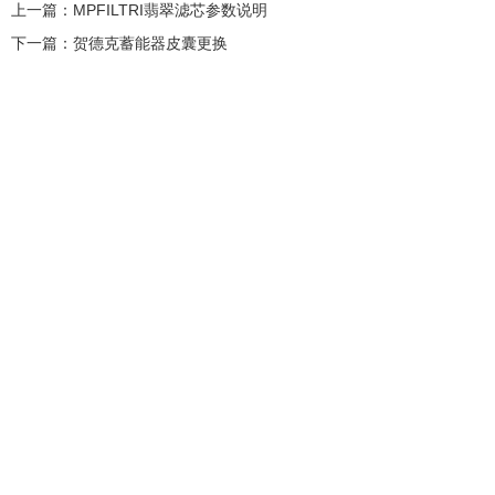
上一篇：
MPFILTRI翡翠滤芯参数说明
下一篇：
贺德克蓄能器皮囊更换