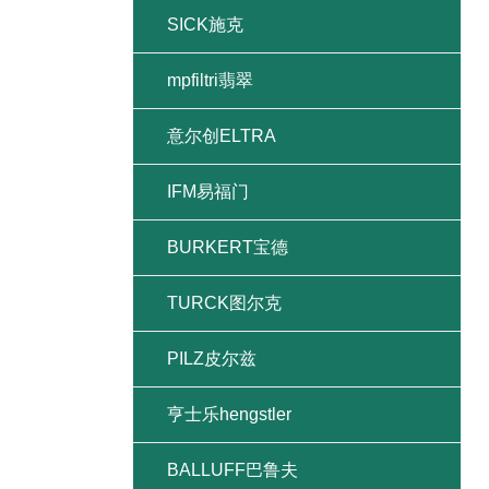
SICK施克
mpfiltri翡翠
意尔创ELTRA
IFM易福门
BURKERT宝德
TURCK图尔克
PILZ皮尔兹
亨士乐hengstler
BALLUFF巴鲁夫