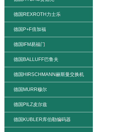
德国REXROTH力士乐
德国P+F倍加福
德国IFM易福门
德国BALLUFF巴鲁夫
德国HIRSCHMANN赫斯曼交换机
德国MURR穆尔
德国PILZ皮尔兹
德国KUBLER库伯勒编码器