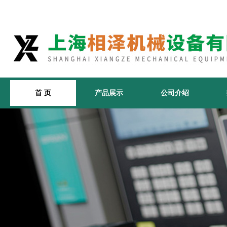
首 页
产品展示
公司介绍