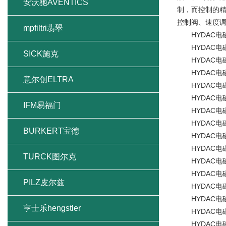
安沃驰AVENTICS
制，而控制的精
控制阀、速度
mpfiltri翡翠
HYDAC电磁阀D
HYDAC电磁阀D
SICK施克
HYDAC电磁阀D
HYDAC电磁阀D
意尔创ELTRA
HYDAC电磁阀D
HYDAC电磁阀D
IFM易福门
HYDAC电磁阀D
HYDAC电磁阀DB
BURKERT宝德
HYDAC电磁阀DB
HYDAC电磁阀DB
TURCK图尔克
HYDAC电磁阀DB
HYDAC电磁阀DB
PILZ皮尔兹
HYDAC电磁阀DB
HYDAC电磁阀DB
亨士乐hengstler
HYDAC电磁阀D
HYDAC电磁阀D