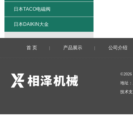
日本TACO电磁阀
日本DAIKIN大金
首 页
产品展示
公司介绍
|
|
©20
地址：
技术支