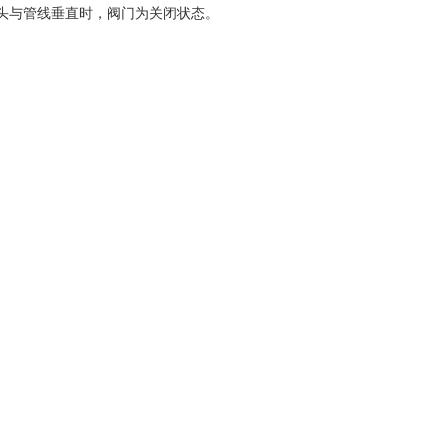
头与管线垂直时，阀门为关闭状态。