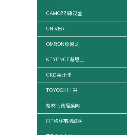
CAMOZZI康茂盛
UNIVER
OMRON欧姆龙
KEYENCE基恩士
CKD喜开理
TOYOOKI丰兴
格林韦德隔膜阀
FIP格林韦德蝶阀