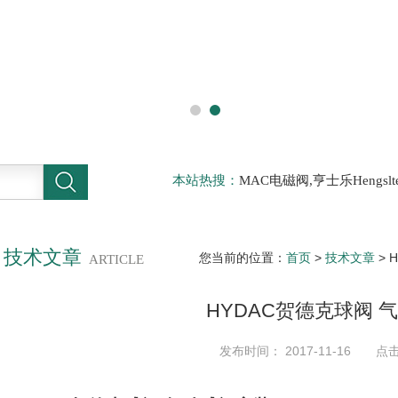
本站热搜：
MAC电磁阀,亨士乐Hengs
电磁阀，阿托斯ATOS阀，力士乐Rexr
德BURKERT电磁阀，倍加福P F传感器
技术文章
您当前的位置：
首页
>
技术文章
> 
ARTICLE
HYDAC贺德克球阀 
发布时间： 2017-11-16 点击