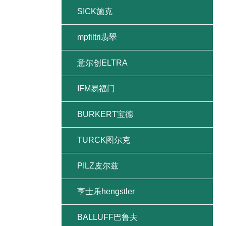
SICK施克
mpfiltri翡翠
意尔创ELTRA
IFM易福门
BURKERT宝德
TURCK图尔克
PILZ皮尔兹
亨士乐hengstler
BALLUFF巴鲁夫