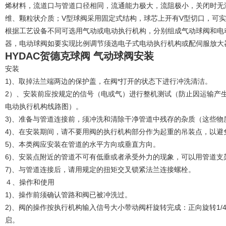
烯材料，流道口与管道口径相同，流通能力极大，流阻极小，关闭时无
维、颗粒状介质；V型球阀采用固定式结构，球芯上开有V型切口，可
根据工艺设备不同可选用气动或电动执行机构，分别组成气动球阀和电
器，电动球阀如要实现比例调节须选电子式电动执行机构或配伺服放大
HYDAC贺德克球阀 气动球阀安装
安装
1)、取掉法兰端两边的保护盖，在阀*打开的状态下进行冲洗清洁。
2）、安装前应按规定的信号（电或气）进行整机测试（防止因运输产
电动执行机构线路图）。
3)、准备与管道连接前，须冲洗和清除干净管道中残存的杂质（这些物
4)、在安装期间，请不要用阀的执行机构部分作为起重的吊装点，以避
5)、本类阀应安装在管道的水平方向或垂直方向。
6)、安装点附近的管道不可有低垂或者承受外力的现象，可以用管道支
7)、与管道连接后，请用规定的扭矩交叉锁紧法兰连接螺栓。
４、操作和使用
1)、操作前须确认管路和阀已被冲洗过。
2)、阀的操作按执行机构输入信号大小带动阀杆旋转完成：正向旋转1/4圈(
启。