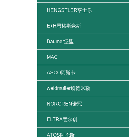
HENGSTLER亨士乐
E+H恩格斯豪斯
Baumer堡盟
MAC
ASCO阿斯卡
weidmuller魏德米勒
NORGREN诺冠
ELTRA意尔创
ATOS阿托斯