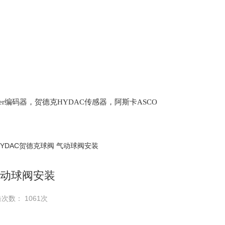
lter编码器，贺德克HYDAC传感器，阿斯卡ASCO
oth泵，爱普EPRO传感器，穆格MOOG伺服阀，宝
HYDAC贺德克球阀 气动球阀安装
气动球阀安装
次数： 1061次