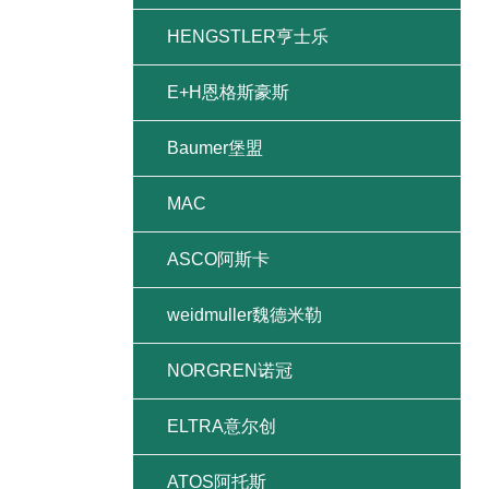
HENGSTLER亨士乐
E+H恩格斯豪斯
Baumer堡盟
MAC
ASCO阿斯卡
weidmuller魏德米勒
NORGREN诺冠
ELTRA意尔创
ATOS阿托斯