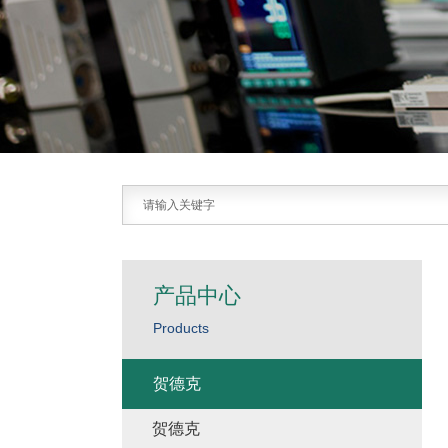
产品中心
Products
贺德克
贺德克