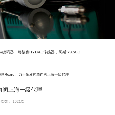
lter编码器，贺德克HYDAC传感器，阿斯卡ASCO
oth泵，爱普EPRO传感器，穆格MOOG伺服阀，宝
博世Rexroth 力士乐液控单向阀上海一级代理
控单向阀上海一级代理
次数： 1021次