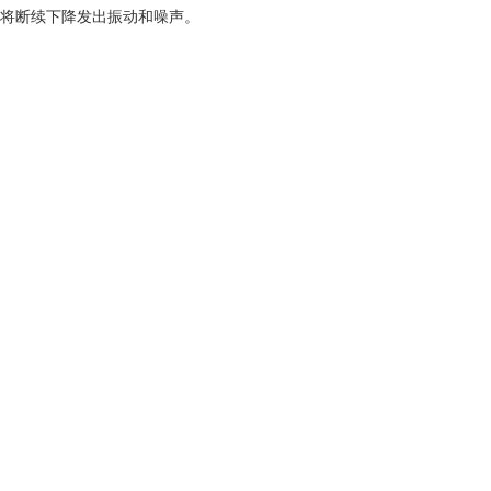
缸将断续下降发出振动和噪声。