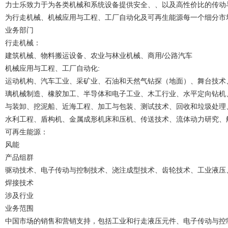
力士乐致力于为各类机械和系统设备提供安全、、以及高性价比的传动
为行走机械、机械应用与工程、工厂自动化及可再生能源每一个细分市
业务部门
行走机械：
建筑机械、物料搬运设备、农业与林业机械、商用/公路汽车
机械应用与工程、工厂自动化:
运动机构、汽车工业、采矿业、石油和天然气钻探（地面）、舞台技术
璃机械制造、橡胶加工、半导体和电子工业、木工行业、水平定向钻机
与装卸、挖泥船、近海工程、加工与包装、测试技术、回收和垃圾处理
水利工程、盾构机、金属成形机床和压机、传送技术、流体动力研究、
可再生能源：
风能
产品组群
驱动技术、电子传动与控制技术、浇注成型技术、齿轮技术、工业液压
焊接技术
涉及行业
业务范围
中国市场的销售和营销支持，包括工业和行走液压元件、电子传动与控