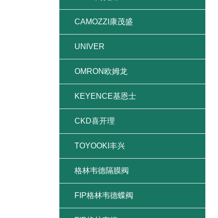
CAMOZZI康茂盛
UNIVER
OMRON欧姆龙
KEYENCE基恩士
CKD喜开理
TOYOOKI丰兴
格林韦德隔膜阀
FIP格林韦德蝶阀