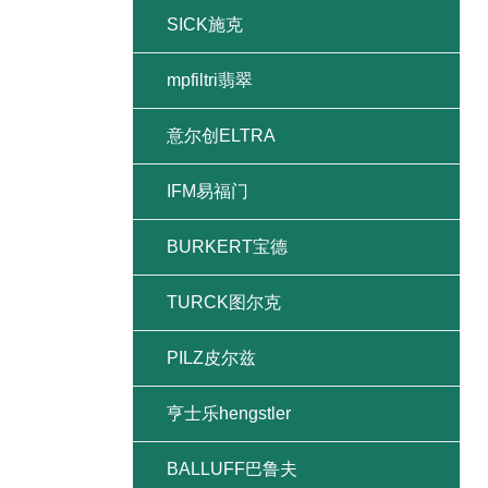
SICK施克
mpfiltri翡翠
意尔创ELTRA
IFM易福门
BURKERT宝德
TURCK图尔克
PILZ皮尔兹
亨士乐hengstler
BALLUFF巴鲁夫