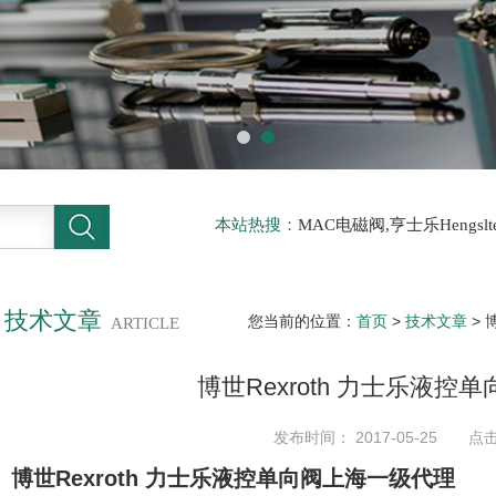
本站热搜：
MAC电磁阀,亨士乐Hengs
电磁阀，阿托斯ATOS阀，力士乐Rexr
德BURKERT电磁阀，倍加福P F传感器
技术文章
您当前的位置：
首页
>
技术文章
> 
ARTICLE
博世Rexroth 力士乐液
发布时间： 2017-05-25 点击
博世Rexroth 力士乐液控单向阀上海一级代理