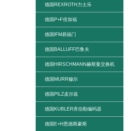
德国REXROTH力士乐
德国P+F倍加福
德国IFM易福门
德国BALLUFF巴鲁夫
德国HIRSCHMANN赫斯曼交换机
德国MURR穆尔
德国PILZ皮尔兹
德国KUBLER库伯勒编码器
德国E+H恩德斯豪斯