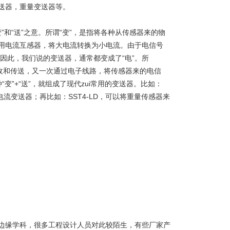
送器，重量变送器等。
变”和“送”之意。所谓“变”，是指将各种从传感器来的物
用电流互感器，将大电流转换为小电流。由于电信号
因此，我们说的变送器，通常都变成了“电”。所
收和传送，又一次通过电子线路，将传感器来的电信
变”+“送”，就组成了现代zui常用的变送器。比如：
的电流变送器；再比如：SST4-LD，可以将重量传感器来
边缘学科，很多工程设计人员对此较陌生，有些厂家产