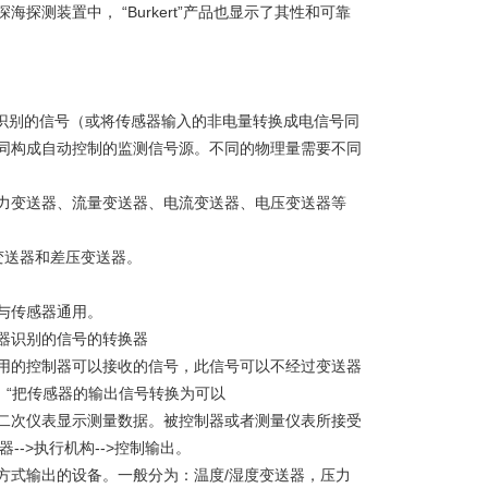
测装置中， “Burkert”产品也显示了其性和可靠
控制器识别的信号（或将传感器输入的非电量转换成电信号同
同构成自动控制的监测信号源。不同的物理量需要不同
力变送器、流量变送器、电流变送器、电压变送器等
力变送器和差压变送器。
与传感器通用。
器识别的信号的转换器
用的控制器可以接收的信号，此信号可以不经过变送器
：“把传感器的输出信号转换为可以
二次仪表显示测量数据。被控制器或者测量仪表所接受
器-->执行机构-->控制输出。
方式输出的设备。一般分为：温度/湿度变送器，压力