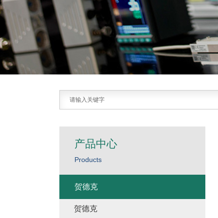
产品中心
Products
贺德克
贺德克