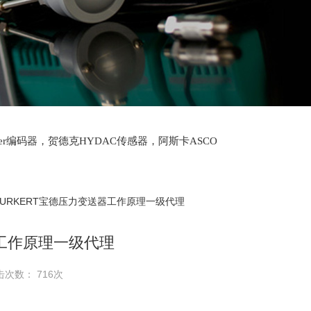
lter编码器，贺德克HYDAC传感器，阿斯卡ASCO
oth泵，爱普EPRO传感器，穆格MOOG伺服阀，宝
BURKERT宝德压力变送器工作原理一级代理
器工作原理一级代理
击次数： 716次