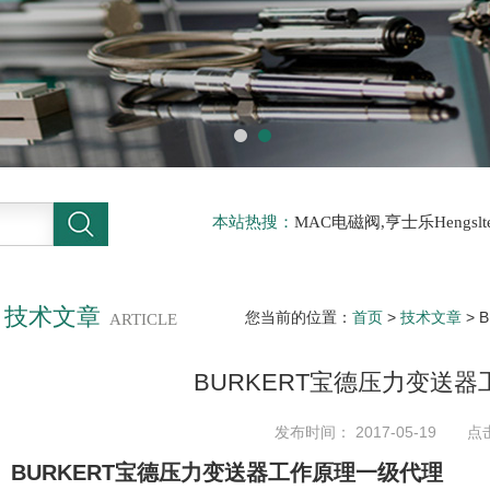
本站热搜：
MAC电磁阀,亨士乐Hengs
电磁阀，阿托斯ATOS阀，力士乐Rexr
德BURKERT电磁阀，倍加福P F传感器
技术文章
您当前的位置：
首页
>
技术文章
> 
ARTICLE
BURKERT宝德压力变送
发布时间： 2017-05-19 点
BURKERT宝德压力变送器工作原理一级代理