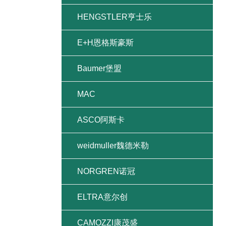
HENGSTLER亨士乐
E+H恩格斯豪斯
Baumer堡盟
MAC
ASCO阿斯卡
weidmuller魏德米勒
NORGREN诺冠
ELTRA意尔创
CAMOZZI康茂盛