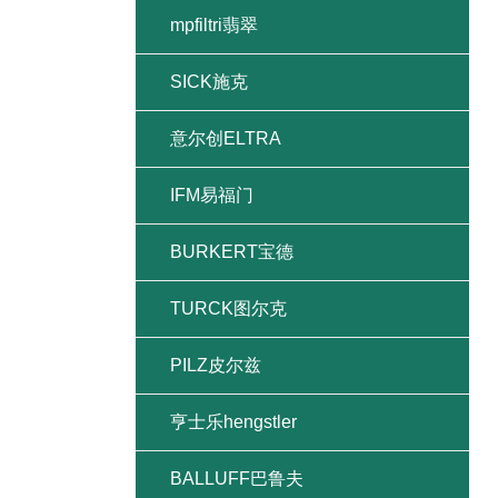
mpfiltri翡翠
SICK施克
意尔创ELTRA
IFM易福门
BURKERT宝德
TURCK图尔克
PILZ皮尔兹
亨士乐hengstler
BALLUFF巴鲁夫