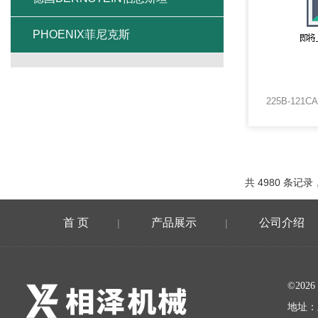
PHOENIX菲尼克斯
共 4980 条记录，
首 页
产品展示
公司介绍
|
|
©20
地址：