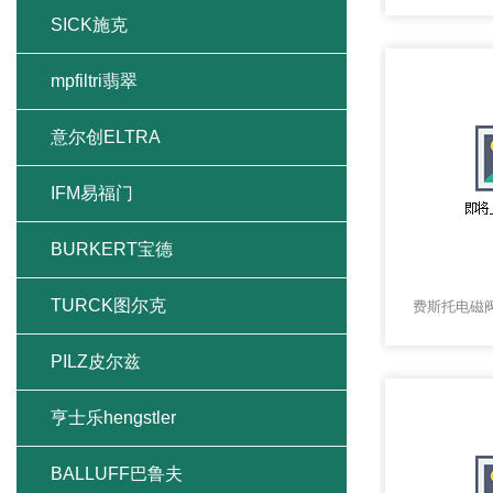
SICK施克
mpfiltri翡翠
意尔创ELTRA
IFM易福门
BURKERT宝德
TURCK图尔克
PILZ皮尔兹
亨士乐hengstler
BALLUFF巴鲁夫