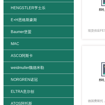
HENGSTLER亨士乐
E+H恩格斯豪斯
Baumer堡盟
MAC
ASCO阿斯卡
weidmuller魏德米勒
NORGREN诺冠
ELTRA意尔创
ATOS阿托斯