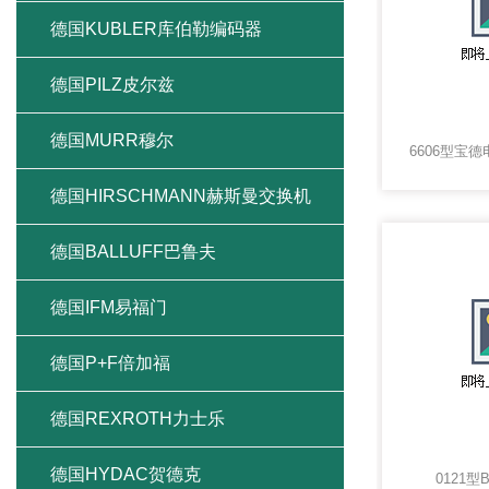
德国KUBLER库伯勒编码器
德国PILZ皮尔兹
德国MURR穆尔
德国HIRSCHMANN赫斯曼交换机
德国BALLUFF巴鲁夫
德国IFM易福门
德国P+F倍加福
德国REXROTH力士乐
德国HYDAC贺德克
0121型