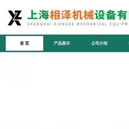
首 页
产品展示
公司介绍