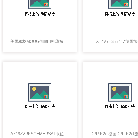
美国穆格MOOG伺服电机华东代理
AZ16ZVRKSCHMERSAL限位开关AZ16ZVRK现货-德国SCHMERSAL总代理