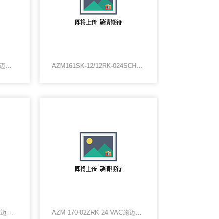
EEXT4V7H356-11Z德国施迈赛SCHMERSAL防爆开关EEXT4V7H356-11Z*
AZM161SK-12/12RK-024SCHMERSAL传感器中国总代理，AZM161SK-12/12RK-024/M16现货
DPP-K2/J德国DPP-K2/J施迈赛限位开关*产品价格行情
AZM 170-02ZRK 24 VAC施迈赛电磁安全锁