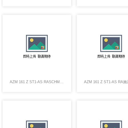
AZM 161 Z ST1-AS RASCHMERSRL安全门锁开关