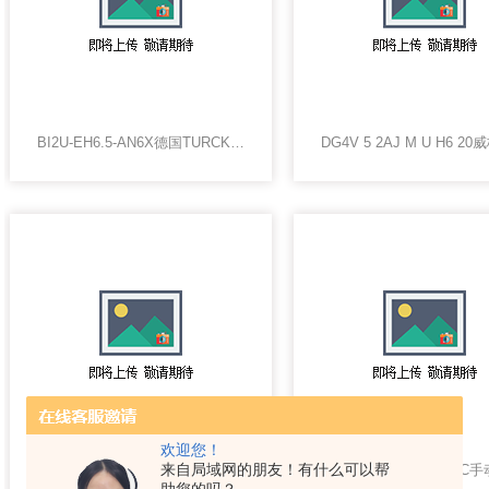
BI2U-EH6.5-AN6X德国TURCK传感器，图尔克传感器
欢迎您！
来自局域网的朋友！有什么可以帮
L12BA452BG17G6Numatics纽曼蒂克电磁阀L12BA452BG17G60现货