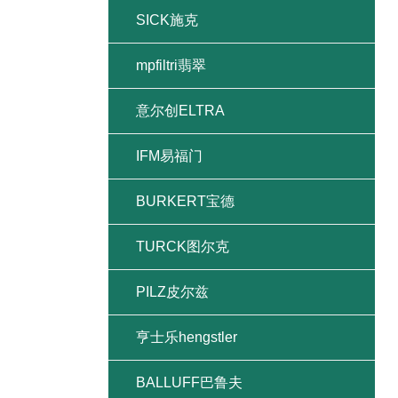
SICK施克
mpfiltri翡翠
意尔创ELTRA
IFM易福门
BURKERT宝德
TURCK图尔克
PILZ皮尔兹
亨士乐hengstler
BALLUFF巴鲁夫