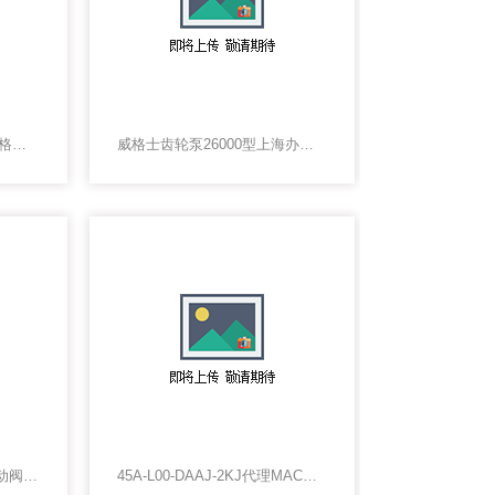
DG4V 5 2AJ M U H6 20威格士电磁阀专业代理
威格士齿轮泵26000型上海办事处
美国MAC电磁阀，MAC手动阀，MAC气控阀
45A-L00-DAAJ-2KJ代理MAC电磁阀，45A-L00-DAAJ-2KJ现货