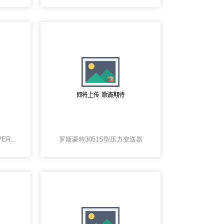
意大利univer电磁阀，UNIVER气缸总代理
罗斯蒙特3051S型压力变送器