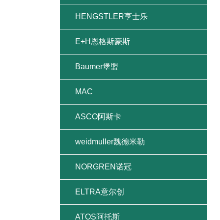
HENGSTLER亨士乐
E+H恩格斯豪斯
Baumer堡盟
MAC
ASCO阿斯卡
weidmuller魏德米勒
NORGREN诺冠
ELTRA意尔创
ATOS阿托斯