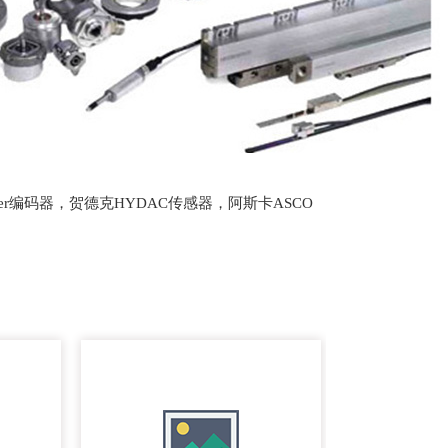
lter编码器，贺德克HYDAC传感器，阿斯卡ASCO
oth泵，爱普EPRO传感器，穆格MOOG伺服阀，宝