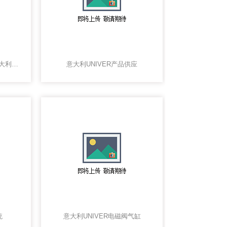
Ø 32 - 125mm - Serie R意大利UNIVER旋转气缸现货供应
意大利UNIVER产品供应
统
意大利UNIVER电磁阀气缸