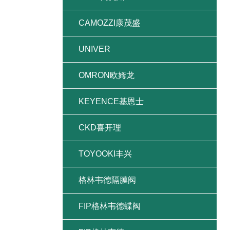
CAMOZZI康茂盛
UNIVER
OMRON欧姆龙
KEYENCE基恩士
CKD喜开理
TOYOOKI丰兴
格林韦德隔膜阀
FIP格林韦德蝶阀