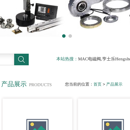
本站热搜：
MAC电磁阀,亨士乐Hengs
电磁阀，阿托斯ATOS阀，力士乐Rexr
德BURKERT电磁阀，倍加福P F传感器
产品展示
您当前的位置：
首页
>
产品展示
PRODUCTS