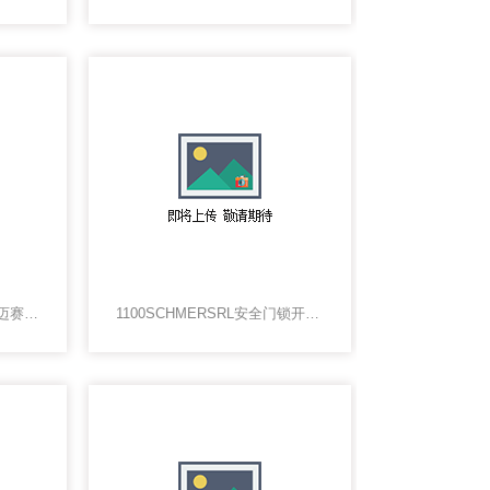
AZM 161 Z ST1-AS RA施迈赛传感器AZM 161 Z ST1-AS RA
1100SCHMERSRL安全门锁开关北京代理