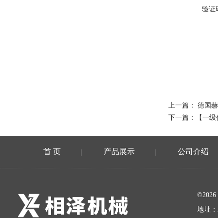
验证
上一篇：
德国赫
下一篇：
【一级代
首 页
产品展示
公司介绍
|
|
©20
地址：