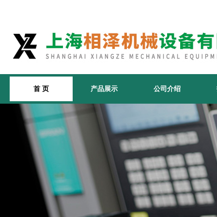
首 页
产品展示
公司介绍