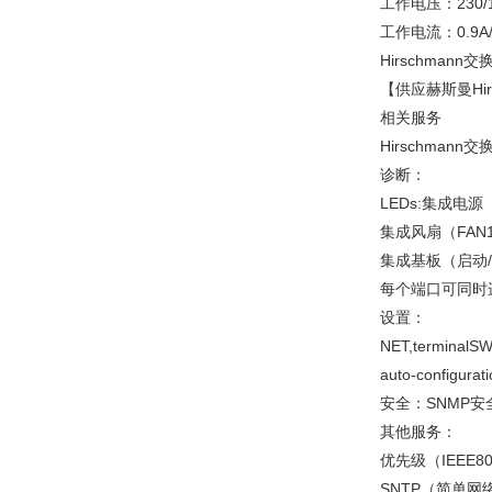
工作电压：230/1
工作电流：0.9A/1
Hirschmann交
【供应赫斯曼Hir
相关服务
Hirschmann交
诊断：
LEDs:集成电源（P
集成风扇（FAN1
集成基板（启动
每个端口可同时
设置：
NET,terminalS
auto-configura
安全：SNMP安全,
其他服务：
优先级（IEEE80
SNTP（简单网络