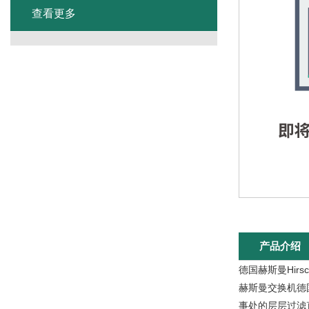
查看更多
产品介绍
德国赫斯曼Hirs
赫斯曼交换机德
事处的层层过滤