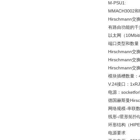
M-PSU1:
MMACH3002
Hirschmann
有路由功能的千
以太网（10Mbit
端口类型和数量
Hirschmann
Hirschmann
Hirschmann
模块插槽数量：
V.24接口：1xRJ1
电源：socketfor
德国赫斯曼Hirs
网络规模-串联
线形-/星形拓扑
环形结构（HIPER
电源要求