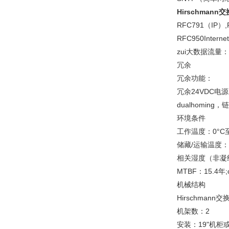
Hirschmann
RFC791（IP）
RFC950Interne
zui大数据流量：8
冗余
冗余功能：
冗余24VDC电源
dualhoming
环境条件
工作温度：0°C至
储藏/运输温度：-2
相关湿度（非凝结
MTBF：15.4年;c
机械结构
Hirschmann
机架数：2
安装：19"机柜