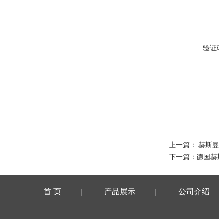
验证
上一篇：
赫斯曼
下一篇：
德国赫
首 页
产品展示
公司介绍
|
|