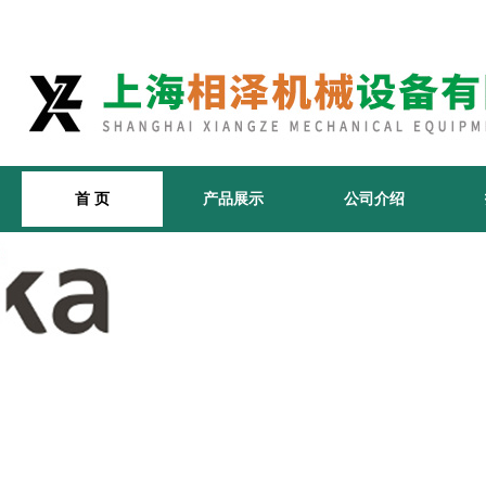
首 页
产品展示
公司介绍