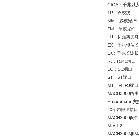
GIGA：千兆以太
TP：双绞线
MM：多模光纤
SM：单模光纤
LH：长距离光纤
SX：千兆短波
LX：千兆长波
RJ：RJ45端口
SC：SC端口
ST：ST端口
MT：MTRJ端口
MACH3000路
Hirschmann
40个内部IP接口
MACH3000配件
M-AIR2:
MACH3002和