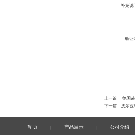
补充说
验证
上一篇：
德国赫
下一篇：
皮尔兹
首 页
产品展示
公司介绍
|
|