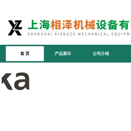
首 页
产品展示
公司介绍