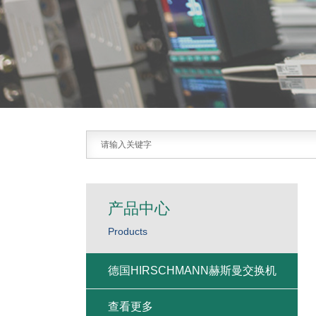
产品中心
Products
德国HIRSCHMANN赫斯曼交换机
查看更多