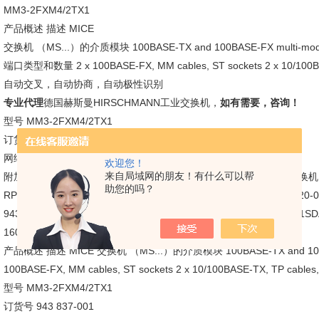
MM3-2FXM4/2TX1
产品概述 描述 MICE
交换机 （MS...）的介质模块 100BASE-TX and 100BASE-FX multi-mod
端口类型和数量 2 x 100BASE-FX, MM cables, ST sockets 2 x 10/100BAS
自动交叉，自动协商，自动极性识别
专业代理
德国赫斯曼HIRSCHMANN工业交换机，
如有需要，咨询！
型号 MM3-2FXM4/2TX1
订货号 943 837-001
网络距离 - 线缆长度 双绞线 （TP） 0 -100 m 多模光
欢迎您！
来自局域网的朋友！有什么可以帮
附加备注：德国赫斯曼HIRSCHMANN全系列产品 赫斯曼 赫斯曼 交换机
助您的吗？
RPS30 赫斯曼通讯卡（工控机）赫斯曼-Hirschmann卡轨交换机RS20-0400T1
943 434-008 RS20-0800T1T1SDAE 943 434-021 RS20-0800T1T1SD
1600T1T1SDAE 943 MM3-2FXM4/2TX1
产品概述 描述 MICE 交换机 （MS...）的介质模块 100BASE-TX and 100B
100BASE-FX, MM cables, ST sockets 2 x 10/100BASE-TX, T
型号 MM3-2FXM4/2TX1
订货号 943 837-001