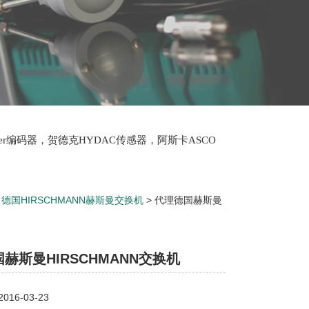
lter编码器，贺德克HYDAC传感器，阿斯卡ASCO
oth泵，爱普EPRO传感器，穆格MOOG伺服阀，宝
>
德国HIRSCHMANN赫斯曼交换机
> 代理德国赫斯曼
赫斯曼HIRSCHMANN交换机
16-03-23