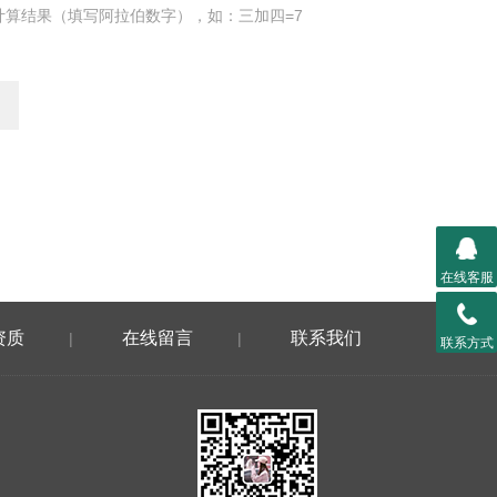
计算结果（填写阿拉伯数字），如：三加四=7
在线客服
资质
在线留言
联系我们
|
|
联系方式