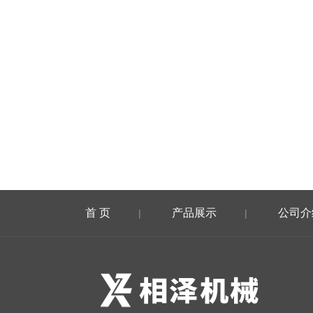
首 页
产品展示
公司介
|
|