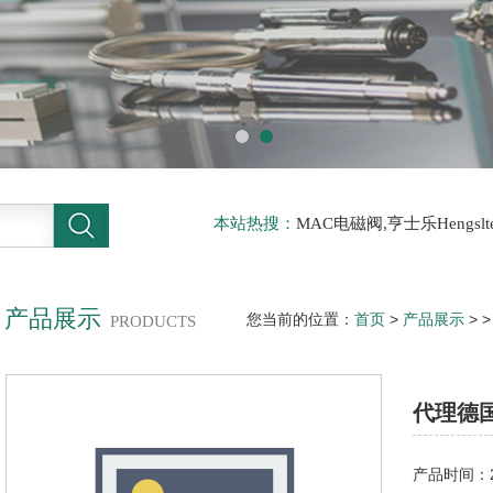
本站热搜：
MAC电磁阀,亨士乐Hengs
电磁阀，阿托斯ATOS阀，力士乐Rexr
德BURKERT电磁阀，倍加福P F传感器
产品展示
您当前的位置：
首页
>
产品展示
> 
PRODUCTS
HIRSCHMANN交换机
代理德国
产品时间：20