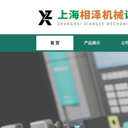
首 页
产品展示
公