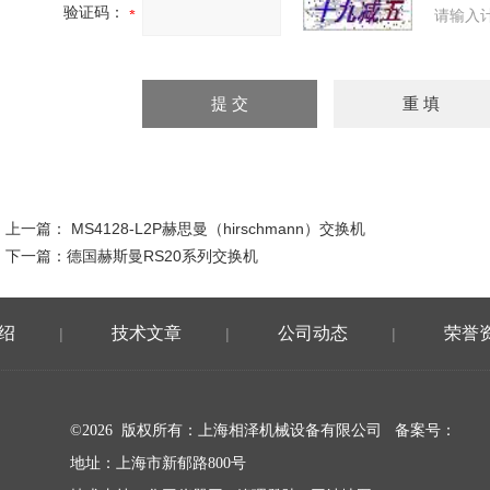
验证码：
请输入
上一篇：
MS4128-L2P赫思曼（hirschmann）交换机
下一篇：
德国赫斯曼RS20系列交换机
绍
技术文章
公司动态
荣誉
|
|
|
©2026 版权所有：上海相泽机械设备有限公司
备案号：
地址：上海市新郁路800号