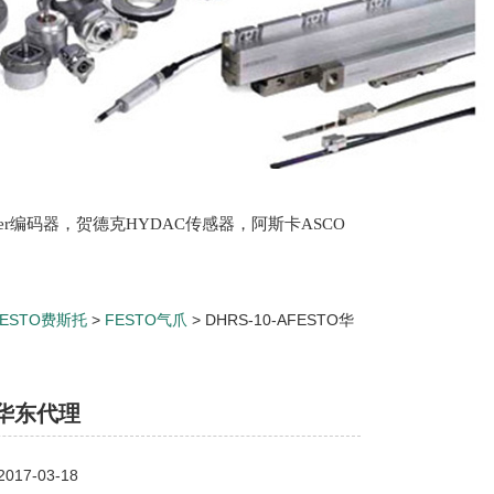
lter编码器，贺德克HYDAC传感器，阿斯卡ASCO
oth泵，爱普EPRO传感器，穆格MOOG伺服阀，宝
FESTO费斯托
>
FESTO气爪
> DHRS-10-AFESTO华
O华东代理
17-03-18