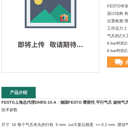
FESTO华
设计结构 
位置检测 
工作压力 2 ..
气爪的Z大工作
6 bar时的
6 bar时的
工作介质 压缩空
产品介绍
FESTO上海总代理DHRS-10-A
：
德国FESTO 费斯托 平行气爪 旋转气
技术参数
尺寸 16 每个气爪夹头的行程 5 mm zui大复位精度 <= 0.2 mm 摆动气爪