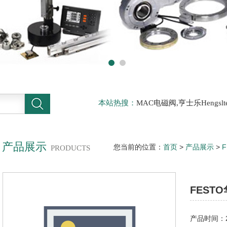
本站热搜：
MAC电磁阀,亨士乐Hengs
电磁阀，阿托斯ATOS阀，力士乐Rexr
德BURKERT电磁阀，倍加福P F传感器
产品展示
您当前的位置：
首页
>
产品展示
>
PRODUCTS
东代理
FEST
产品时间：20