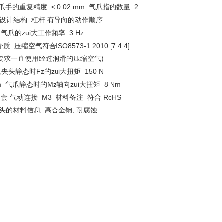
 气爪手的重复精度 < 0.02 mm 气爪指的数量 2
 设计结构 杠杆 有导向的动作顺序
 气爪的zui大工作频率 3 Hz
 压缩空气符合ISO8573-1:2010 [7:4:4]
要求一直使用经过润滑的压缩空气)
 气爪夹头静态时Fz的zui大扭矩 150 N
m 气爪静态时的Mz轴向zui大扭矩 8 Nm
套 气动连接 M3 材料备注 符合 RoHS
头的材料信息 高合金钢, 耐腐蚀