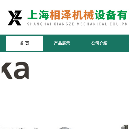
首 页
产品展示
公司介绍