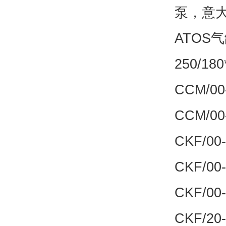
泵，意大
ATOS气
250/180
CCM/00-
CCM/00-
CKF/00-
CKF/00-
CKF/00-
CKF/20-