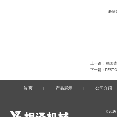
验证
上一篇：
德国费
下一篇：
FEST
首 页
产品展示
公司介绍
|
|
©20