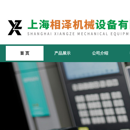
首 页
产品展示
公司介绍