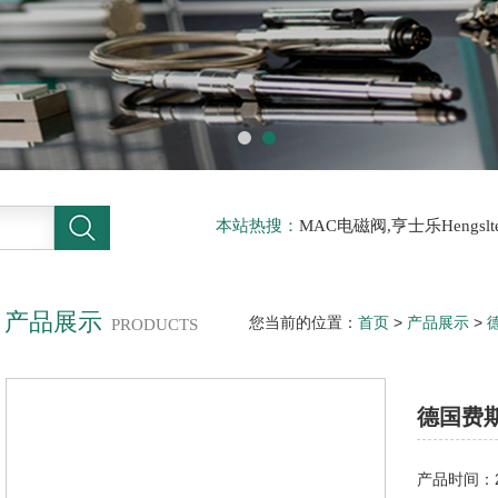
本站热搜：
MAC电磁阀,亨士乐Hengs
电磁阀，阿托斯ATOS阀，力士乐Rexr
德BURKERT电磁阀，倍加福P F传感器
产品展示
您当前的位置：
首页
>
产品展示
>
PRODUCTS
DSNU-PPS系列圆形气缸
德国费斯
产品时间：20