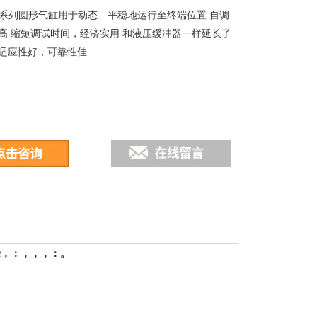
PPS系列圆形气缸用于动态、平稳地运行至终端位置 自调
高 缩短调试时间，经济实用 和液压缓冲器一样延长了
适应性好，可靠性佳
徐，：，，，：
。