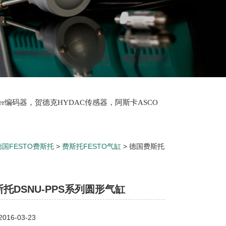
lter编码器，贺德克HYDAC传感器，阿斯卡ASCO
oth泵，爱普EPRO传感器，穆格MOOG伺服阀，宝
德国FESTO费斯托
>
费斯托FESTO气缸
> 德国费斯托
托DSNU-PPS系列圆形气缸
16-03-23