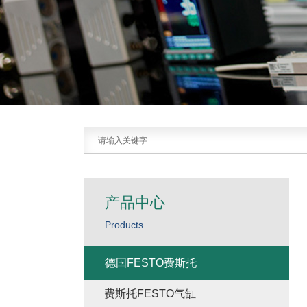
产品中心
Products
德国FESTO费斯托
费斯托FESTO气缸