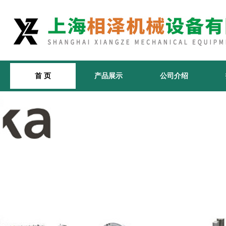
首 页
产品展示
公司介绍