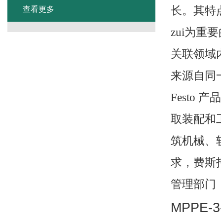
长。其特
查看更多
zui为重
关联领域
来源自同
Festo
产品
取装配和
筑机械、
求，费斯
管理部门
MPPE-3-