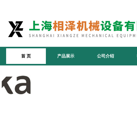
首 页
产品展示
公司介绍