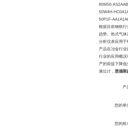
80M50-AS2AA
50W4H-HC0A1
50P1F-AA1A1A
根据目前钢铁行
趋势。热式气体
分析仪表应用于
产品在冶金行业
行业的应用概况
产的前提下降低
液位计，
恩德斯豪
产
您的单
您的姓