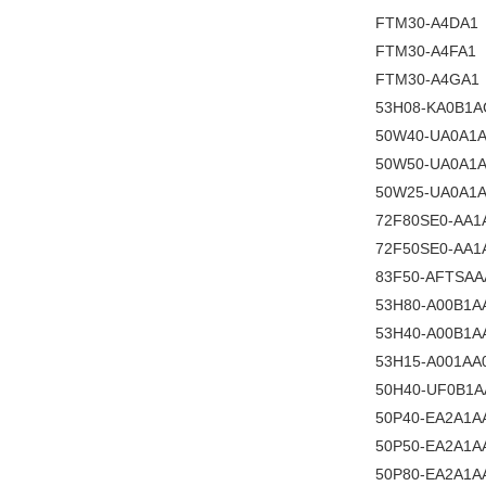
FTM30-A4DA1
FTM30-A4FA1
FTM30-A4GA1
53H08-KA0B1A
50W40-UA0A1
50W50-UA0A1
50W25-UA0A1
72F80SE0-AA1
72F50SE0-AA1
83F50-AFTSA
53H80-A00B1A
53H40-A00B1A
53H15-A001AA
50H40-UF0B1
50P40-EA2A1A
50P50-EA2A1A
50P80-EA2A1A