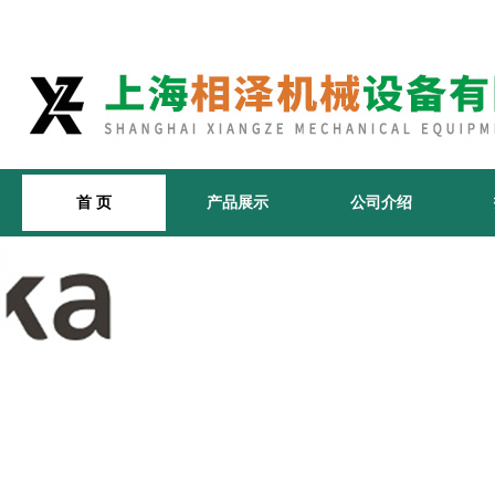
首 页
产品展示
公司介绍