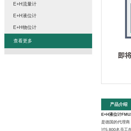
E+H流量计
E+H液位计
E+H物位计
查看更多
产品介绍
E+H液位计FMU2
是德国的代理商
过5,800名