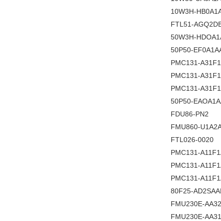
10W3H-HB0A1
FTL51-AGQ2D
50W3H-HDOA1
50P50-EF0A1A
PMC131-A31F
PMC131-A31F
PMC131-A31F
50P50-EAOA1
FDU86-PN2
FMU860-U1A2
FTL026-0020
PMC131-A11F
PMC131-A11F
PMC131-A11F1
80F25-AD2SA
FMU230E-AA3
FMU230E-AA3