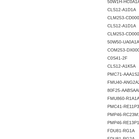
50W1H-HC0A1
CLS12-A1D1A
CLM253-CD00
CLS12-A1D1A
CLM253-CD00
50W50-UA0A1
COM253-DX00
C0S41-2F
CLS12-A1K5A
PMC71-AAA1S
FMU40-ANG2A
80F25-AABSA
FMU860-R1A1
PMC41-RE11P
PMP46-RC23M
PMP46-RE13P
FDU81-RG1A
FDU81-RG2A