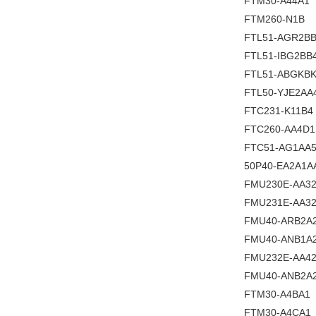
FTM30-A44A1
FTM260-N1B
FTL51-AGR2B
FTL51-IBG2BB
FTL51-ABGKB
FTL50-YJE2AA
FTC231-K11B4
FTC260-AA4D1
FTC51-AG1AA
50P40-EA2A1A
FMU230E-AA3
FMU231E-AA3
FMU40-ARB2A
FMU40-ANB1A
FMU232E-AA4
FMU40-ANB2A
FTM30-A4BA1
FTM30-A4CA1