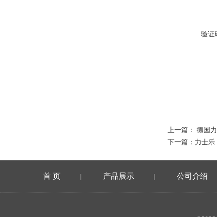
验证
上一篇：
德国力
下一篇：
力士乐 
首 页
产品展示
公司介绍
|
|