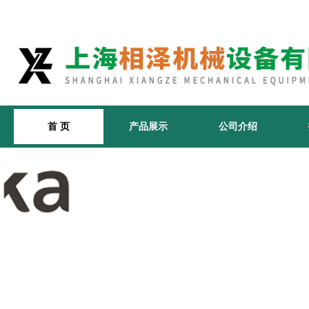
首 页
产品展示
公司介绍